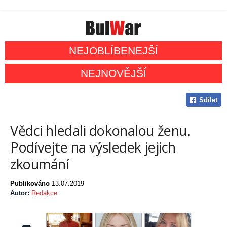
NEJOBLÍBENEJŠÍ
NEJNOVĚJŠÍ
Sdílet
Vědci hledali dokonalou ženu.
Podívejte na výsledek jejich
zkoumání
Publikováno
13.07.2019
Autor:
Redakce