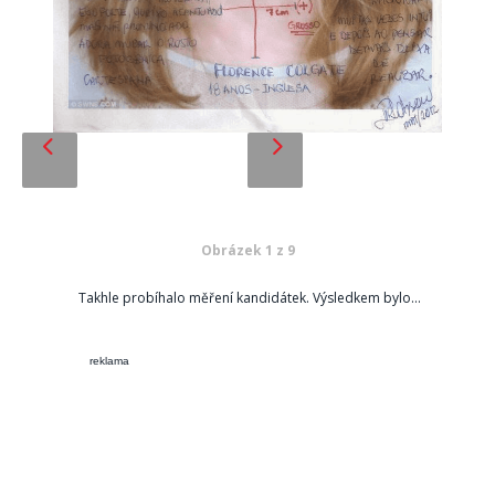
Obrázek 1 z 9
Takhle probíhalo měření kandidátek. Výsledkem bylo...
reklama