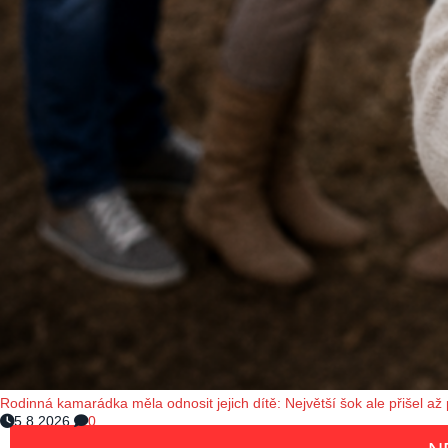
Rodinná kamarádka měla odnosit jejich dítě: Největší šok ale přišel až
5.8.2026
0