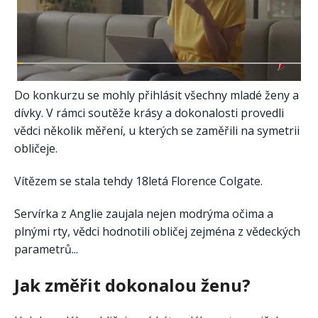
Do konkurzu se mohly přihlásit všechny mladé ženy a
dívky. V rámci soutěže krásy a dokonalosti provedli
vědci několik měření, u kterých se zaměřili na symetrii
obličeje.
Vítězem se stala tehdy 18letá Florence Colgate.
Servírka z Anglie zaujala nejen modrýma očima a
plnými rty, vědci hodnotili obličej zejména z vědeckých
parametrů...
Jak změřit dokonalou ženu?