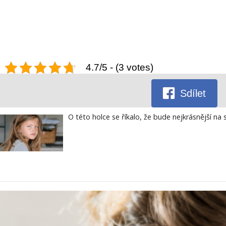
4.7/5 - (3 votes)
Sdílet
O této holce se říkalo, že bude nejkrásnější na