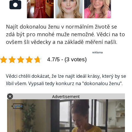
Najít dokonalou ženu v normálním životě se
zdá být pro mnohé muže nemožné. Vědci na to
ovšem šli vědecky a na základě měření našli.
reklama
4.7/5 - (3 votes)
Vědci chtěli dokázat, že lze najít ideál krásy, který by se
líbil všem. Vypsali tedy konkurz na "dokonalou ženu".
Advertisement