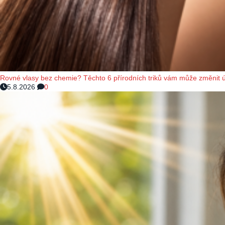
Rovné vlasy bez chemie? Těchto 6 přírodních triků vám může změnit 
5.8.2026
0