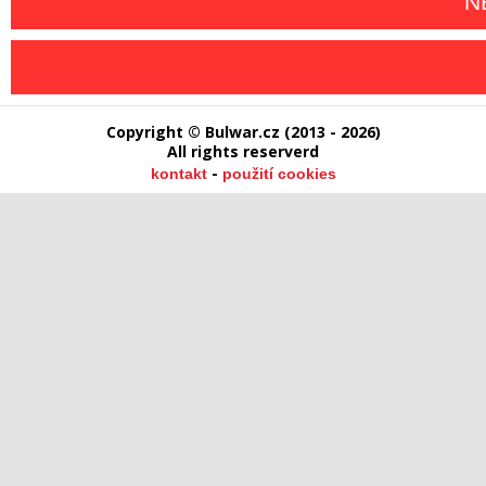
N
Copyright © Bulwar.cz (2013 - 2026)
All rights reserverd
-
kontakt
použití cookies