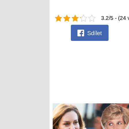
3.2/5 - (24 
Sdílet