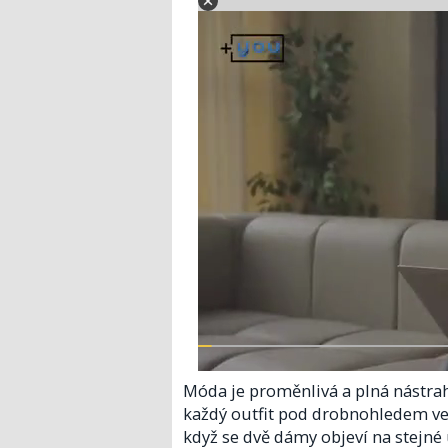
Móda je proměnlivá a plná nástrah
každý outfit pod drobnohledem veř
když se dvě dámy objeví na stejné 