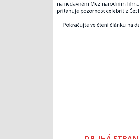
na nedávném Mezinárodním filmové
přitahuje pozornost celebrit z Čes
Pokračujte ve čtení článku na da
DRUHÁ STRAN