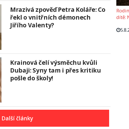
Mrazivá zpověď Petra Koláře: Co
Rodin
řekl o vnitřních démonech
dítě: 
Jiřího Valenty?
5.8.
Krainová čelí výsměchu kvůli
Dubaji: Syny tam i přes kritiku
pošle do školy!
Další články