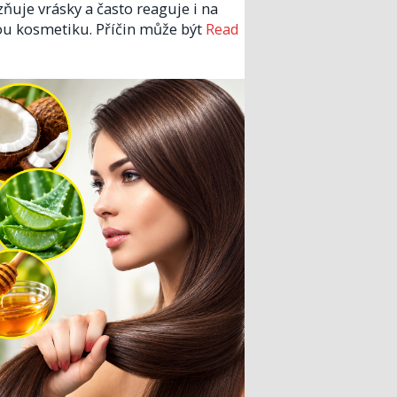
zňuje vrásky a často reaguje i na
u kosmetiku. Příčin může být
Read