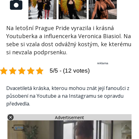
Na letošní Prague Pride vyrazila i krásná
Youtuberka a influencerka Veronica Biasiol. Na
sebe si vzala dost odvážný kostým, ke kterému
si nevzala podprsenku.
reklama
5/5 - (12 votes)
Dvacetiletá kráska, kterou mohou znát její fanoušci z
působení na Youtube a na Instagramu se opravdu
předvedla.
Advertisement