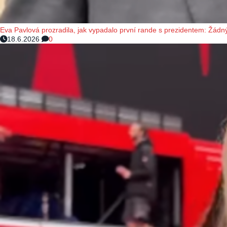
Eva Pavlová prozradila, jak vypadalo první rande s prezidentem: Žádný
18.6.2026
0