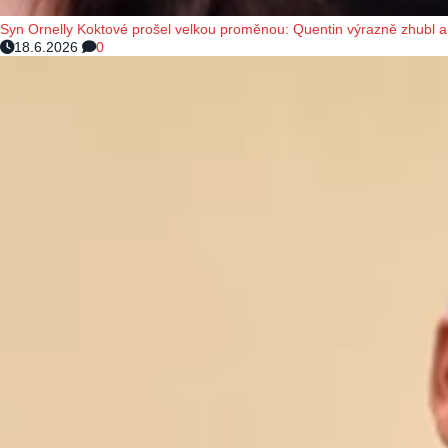
Syn Ornelly Koktové prošel velkou proměnou: Quentin výrazně zhubl a 
18.6.2026
0