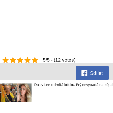
5/5 - (12 votes)
Sdílet
Daisy Lee odmítá kritiku. Prý nevypadá na 40, al