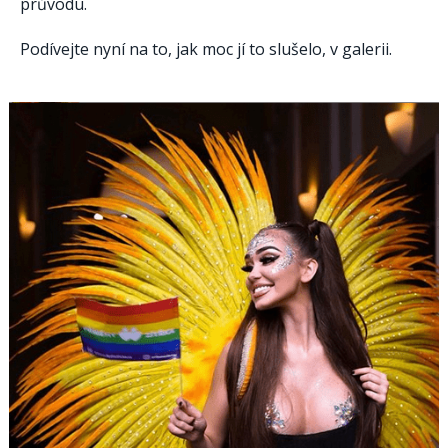
průvodu.
Podívejte nyní na to, jak moc jí to slušelo, v galerii.