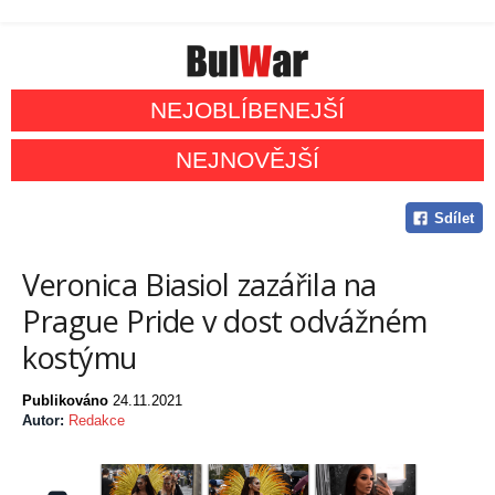
NEJOBLÍBENEJŠÍ
NEJNOVĚJŠÍ
Sdílet
Veronica Biasiol zazářila na
Prague Pride v dost odvážném
kostýmu
Publikováno
24.11.2021
Autor:
Redakce