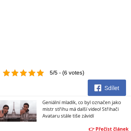
5/5 - (6 votes)
Sdílet
Geniální mladík, co byl označen jako
mistr střihu má další video! Střihači
Avataru stále tiše závidí