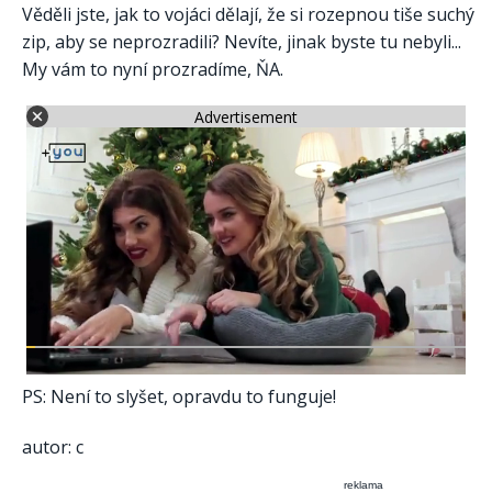
Věděli jste, jak to vojáci dělají, že si rozepnou tiše suchý
zip, aby se neprozradili? Nevíte, jinak byste tu nebyli...
My vám to nyní prozradíme, ŇA.
Advertisement
PS: Není to slyšet, opravdu to funguje!
autor: c
reklama