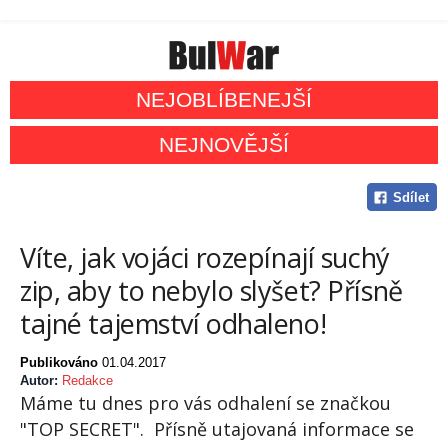
NEJOBLÍBENEJŠÍ
NEJNOVĚJŠÍ
Sdílet
Víte, jak vojáci rozepínají suchý
zip, aby to nebylo slyšet? Přísně
tajné tajemství odhaleno!
Publikováno
01.04.2017
Autor:
Redakce
Máme tu dnes pro vás odhalení se značkou
"TOP SECRET". Přísně utajovaná informace se