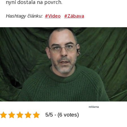
nyní dostala na povrch.
#Video
#Zábava
Hashtagy článku:
reklama
5/5 - (6 votes)