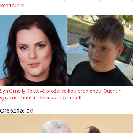
Read More
Syn Ornelly Koktové prošel velkou proměnou: Quentin
výrazně zhubl a lidé nestačí žasnout!
18.6.2026
0