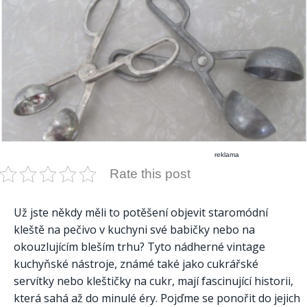
reklama
Rate this post
Už jste někdy měli to potěšení objevit staromódní
kleště na pečivo v kuchyni své babičky nebo na
okouzlujícím bleším trhu? Tyto nádherné vintage
kuchyňské nástroje, známé také jako cukrářské
servítky nebo kleštičky na cukr, mají fascinující historii,
která sahá až do minulé éry. Pojďme se ponořit do jejich