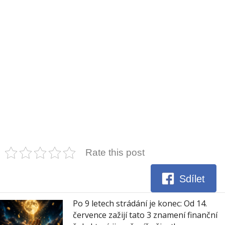
Rate this post
Sdílet
Po 9 letech strádání je konec: Od 14.
července zažijí tato 3 znamení finanční