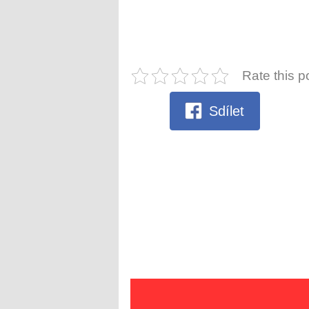
Rate this p
Sdílet