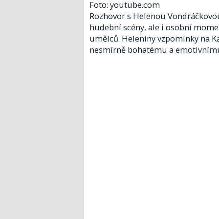
Foto: youtube.com
Rozhovor s Helenou Vondráčkovou 
hudební scény, ale i osobní mome
umělců. Heleniny vzpomínky na Karl
nesmírně bohatému a emotivnímu př