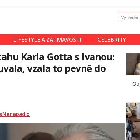
LIFESTYLE A ZAJÍMAVOSTI
CELEBRITY
ahu Karla Gotta s Ivanou:
uvala, vzala to pevně do
Obj
sNenapadlo