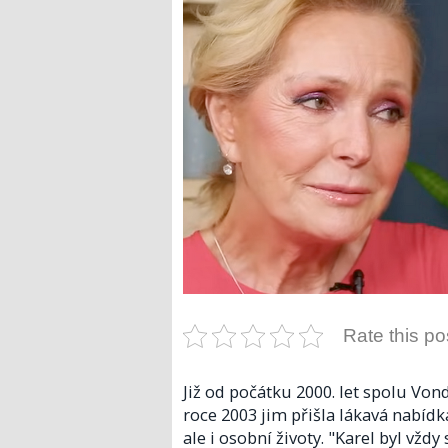
Rate this po
Již od počátku 2000. let spolu Von
roce 2003 jim přišla lákavá nabídka 
ale i osobní životy. "Karel byl vžd