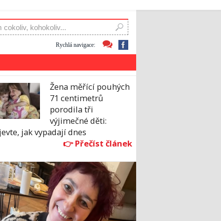
Rychlá navigace:
Žena měřící pouhých
71 centimetrů
porodila tři
výjimečné děti:
evte, jak vypadají dnes