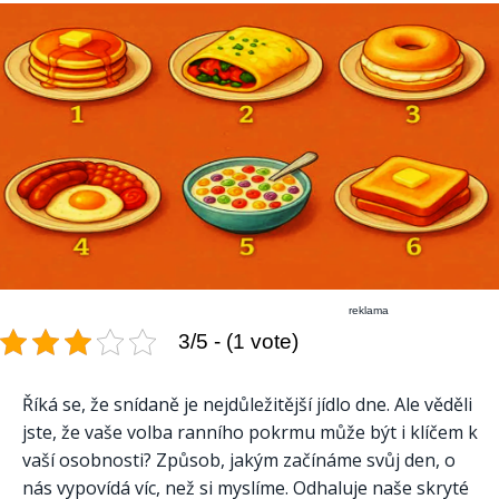
reklama
3/5 - (1 vote)
Říká se, že snídaně je nejdůležitější jídlo dne. Ale věděli
jste, že vaše volba ranního pokrmu může být i klíčem k
vaší osobnosti? Způsob, jakým začínáme svůj den, o
nás vypovídá víc, než si myslíme. Odhaluje naše skryté