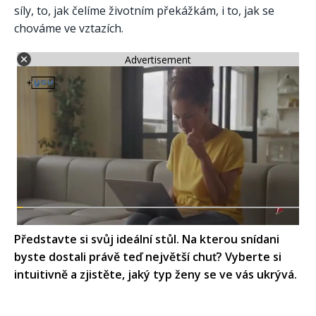
síly, to, jak čelíme životním překážkám, i to, jak se
chováme ve vztazích.
Advertisement
Představte si svůj ideální stůl. Na kterou snídani
byste dostali právě teď největší chuť? Vyberte si
intuitivně a zjistěte, jaký typ ženy se ve vás ukrývá.