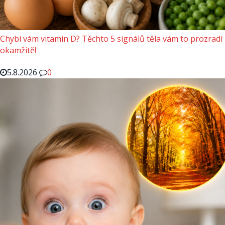
Chybí vám vitamin D? Těchto 5 signálů těla vám to prozradí
okamžitě!
5.8.2026
0