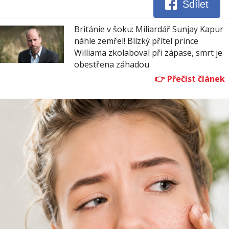
Sdílet
Británie v šoku: Miliardář Sunjay Kapur
náhle zemřel! Blízký přítel prince
Williama zkolaboval při zápase, smrt je
obestřena záhadou