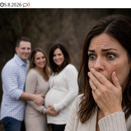
5.8.2026
0