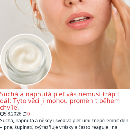
Suchá a napnutá pleť vás nemusí trápit
dál: Tyto věci ji mohou proměnit během
chvíle!
5.8.2026
0
Suchá, napnutá a někdy i svědivá pleť umí znepříjemnit den
– pne, šupinatí, zvýrazňuje vrásky a často reaguje i na