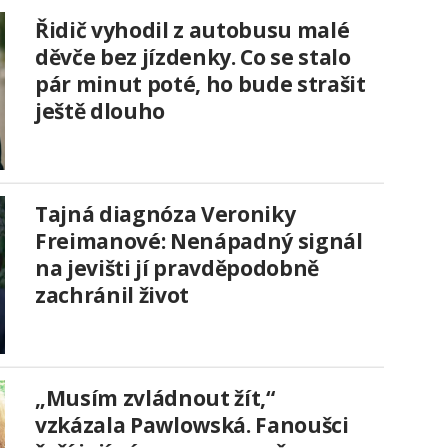
Řidič vyhodil z autobusu malé
děvče bez jízdenky. Co se stalo
pár minut poté, ho bude strašit
ještě dlouho
Tajná diagnóza Veroniky
Freimanové: Nenápadný signál
na jevišti jí pravděpodobně
zachránil život
„Musím zvládnout žít,“
vzkázala Pawlowská. Fanoušci