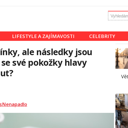
LIFESTYLE A ZAJÍMAVOSTI
CELEBRITY
ínky, ale následky jsou
e se své pokožky hlavy
out?
Vět
sNenapadlo