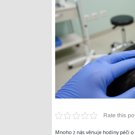
Rate this po
Mnoho z nás věnuje hodiny péči o 