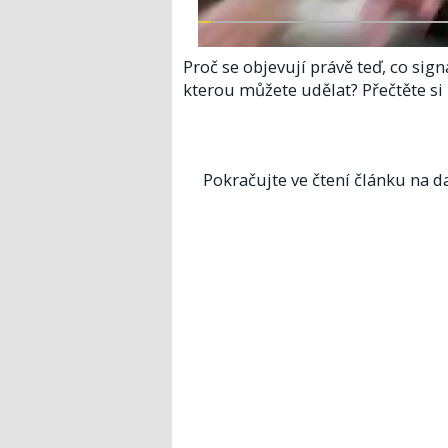
Proč se objevují právě teď, co sign
kterou můžete udělat? Přečtěte si
Pokračujte ve čtení článku na da