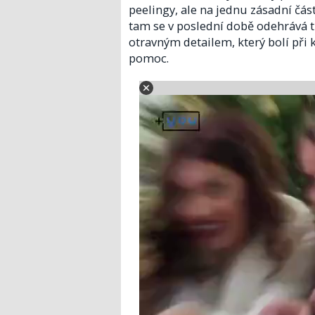
peelingy, ale na jednu zásadní čá
tam se v poslední době odehrává t
otravným detailem, který bolí při 
pomoc.