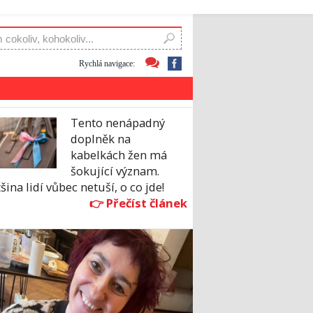
Rychlá navigace:
Tento nenápadný
doplněk na
kabelkách žen má
šokující význam.
šina lidí vůbec netuší, o co jde!