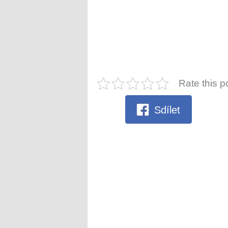
Rate this p
Sdílet