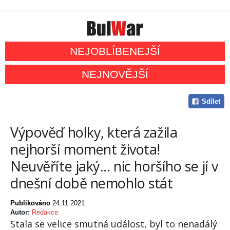
NEJOBLÍBENEJŠÍ
NEJNOVĚJŠÍ
Sdílet
Výpověď holky, která zažila
nejhorší moment života!
Neuvěříte jaký... nic horšího se jí v
dnešní době nemohlo stát
Publikováno
24.11.2021
Autor:
Redakce
Stala se velice smutná událost, byl to nenadálý