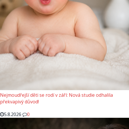
Nejmoudřejší děti se rodí v září: Nová studie odhalila
překvapivý důvod!
5.8.2026
0