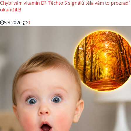
Chybí vám vitamin D? Těchto 5 signálů těla vám to prozradí
okamžitě!
5.8.2026
0