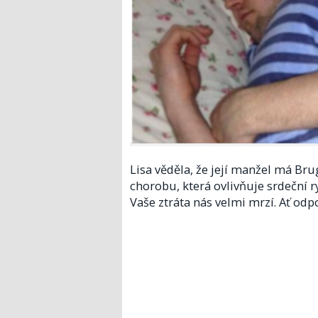
Lisa věděla, že její manžel má Br
chorobu, která ovlivňuje srdeční 
Vaše ztráta nás velmi mrzí. Ať odpo