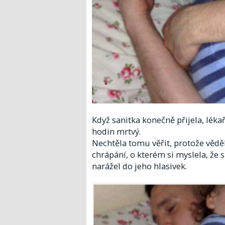
Když sanitka konečně přijela, lékař
hodin mrtvý.
Nechtěla tomu věřit, protože věděla
chrápání, o kterém si myslela, že s
narážel do jeho hlasivek.