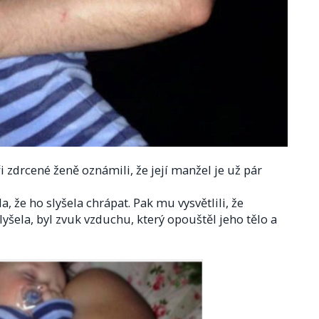
i zdrcené ženě oznámili, že její manžel je už pár
, že ho slyšela chrápat. Pak mu vysvětlili, že
lyšela, byl zvuk vzduchu, který opouštěl jeho tělo a