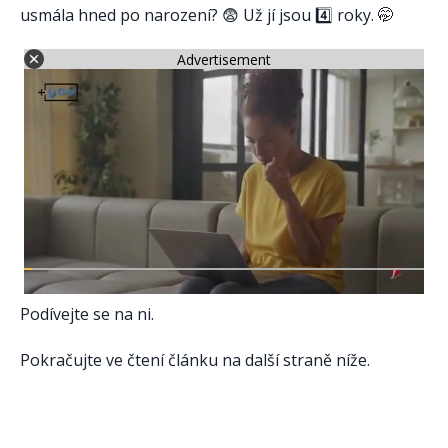
usmála hned po narození? 😨 Už jí jsou 4️⃣ roky. 🤭
Advertisement
Podívejte se na ni.
Pokračujte ve čtení článku na další straně níže.