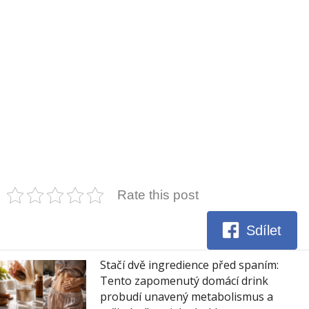
Rate this post
Sdílet
Stačí dvě ingredience před spaním:
Tento zapomenutý domácí drink
probudí unavený metabolismus a