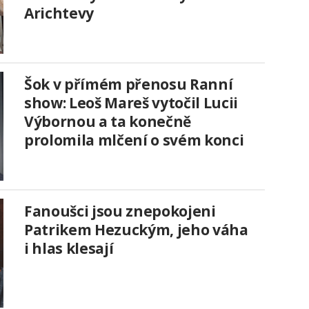
Arichtevy
Šok v přímém přenosu Ranní
show: Leoš Mareš vytočil Lucii
Výbornou a ta konečně
prolomila mlčení o svém konci
Fanoušci jsou znepokojeni
Patrikem Hezuckým, jeho váha
i hlas klesají