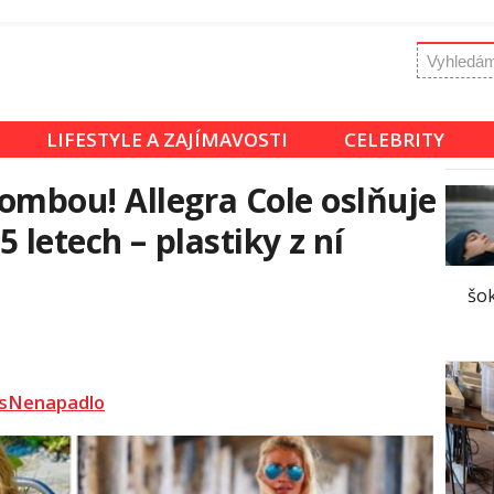
LIFESTYLE A ZAJÍMAVOSTI
CELEBRITY
mbou! Allegra Cole oslňuje
 letech – plastiky z ní
šok
sNenapadlo