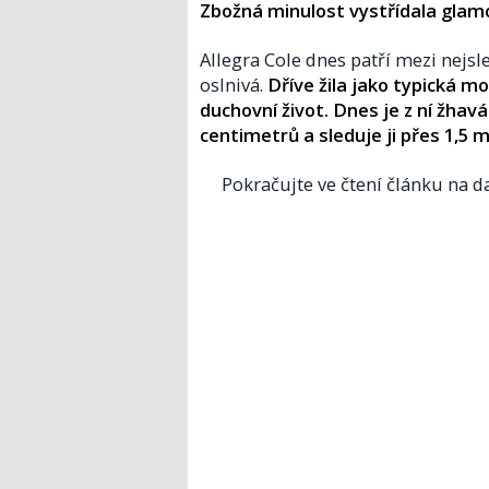
Zbožná minulost vystřídala glamo
Allegra Cole dnes patří mezi nejsle
oslnivá.
Dříve žila jako typická
duchovní život. Dnes je z ní žha
centimetrů a sleduje ji přes 1,5 m
Pokračujte ve čtení článku na da