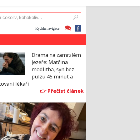
Rychlá navigace:
Drama na zamrzlém
jezeře: Matčina
modlitba, syn bez
pulzu 45 minut a
ovaní lékaři