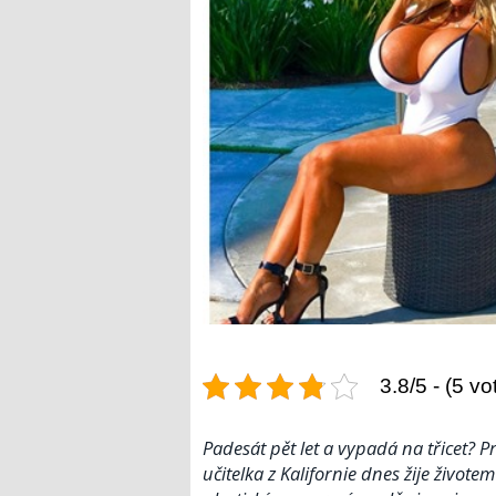
3.8/5 - (5 vo
Padesát pět let a vypadá na třicet? 
učitelka z Kalifornie dnes žije živote