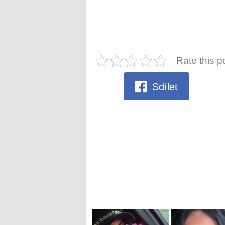
Rate this p
Sdílet