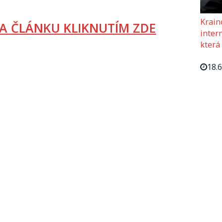
Krain
A ČLÁNKU KLIKNUTÍM ZDE
intern
která
18.