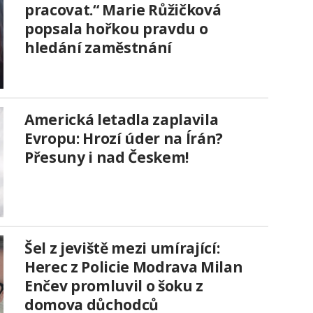
pracovat.“ Marie Růžičková
popsala hořkou pravdu o
hledání zaměstnání
Americká letadla zaplavila
Evropu: Hrozí úder na Írán?
Přesuny i nad Českem!
Šel z jeviště mezi umírající:
Herec z Policie Modrava Milan
Enčev promluvil o šoku z
domova důchodců