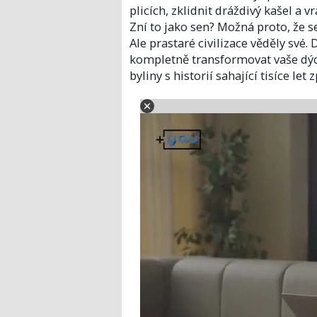
plicích, zklidnit dráždivý kašel a 
Zní to jako sen? Možná proto, že 
Ale prastaré civilizace věděly své
kompletně transformovat vaše dých
byliny s historií sahající tisíce let