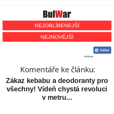
NEJOBLÍBENEJŠÍ
NEJNOVĚJŠÍ
Sdílet
reklama
Komentáře ke článku:
Zákaz kebabu a deodoranty pro
všechny! Vídeň chystá revoluci
v metru...