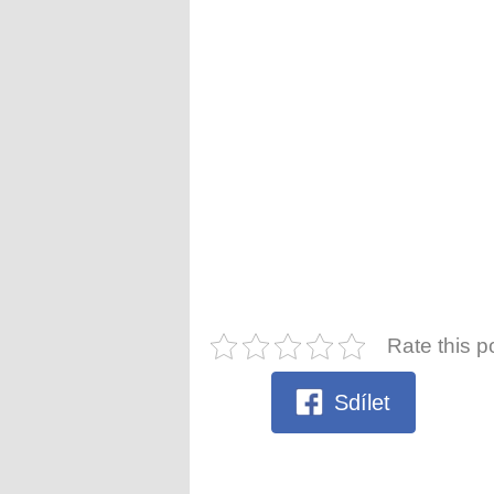
Rate this p
Sdílet