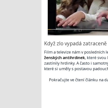
Když zlo vypadá zatraceně
Film a televize nám v posledních 
ženských antihrdinek
, které svou
zastínily hrdinky. A často i samotný
které si uměly s postavou padouc
Pokračujte ve čtení článku na da