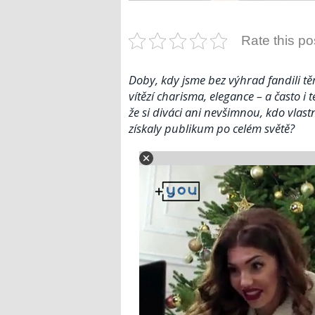
Rate this po
Doby, kdy jsme bez výhrad fandili t
vítězí charisma, elegance – a často i 
že si diváci ani nevšimnou, kdo vlast
získaly publikum po celém světě?