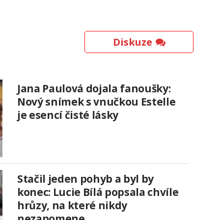
Diskuze
Jana Paulová dojala fanoušky:
Nový snímek s vnučkou Estelle
je esencí čisté lásky
Stačil jeden pohyb a byl by
konec: Lucie Bílá popsala chvíle
hrůzy, na které nikdy
nezapomene