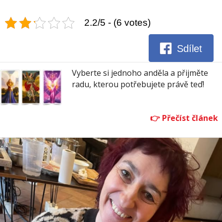
2.2/5 - (6 votes)
Sdílet
Vyberte si jednoho anděla a přijměte
radu, kterou potřebujete právě teď!