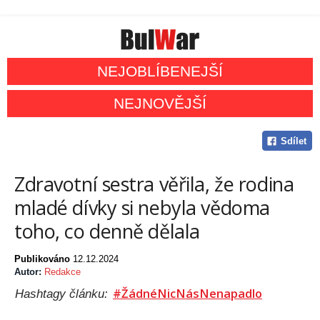
NEJOBLÍBENEJŠÍ
NEJNOVĚJŠÍ
Sdílet
Zdravotní sestra věřila, že rodina
mladé dívky si nebyla vědoma
toho, co denně dělala
Publikováno
12.12.2024
Autor:
Redakce
#ŽádnéNicNásNenapadlo
Hashtagy článku: