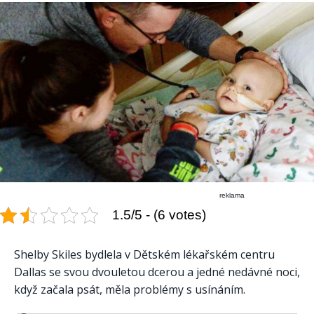
reklama
1.5/5 - (6 votes)
Shelby Skiles bydlela v Dětském lékařském centru
Dallas se svou dvouletou dcerou a jedné nedávné noci,
když začala psát, měla problémy s usínáním.