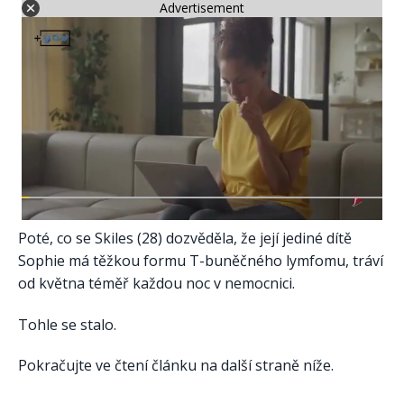
Advertisement
Poté, co se Skiles (28) dozvěděla, že její jediné dítě
Sophie má těžkou formu T-buněčného lymfomu, tráví
od května téměř každou noc v nemocnici.
Tohle se stalo.
Pokračujte ve čtení článku na další straně níže.