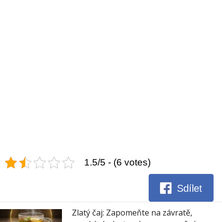
1.5/5 - (6 votes)
Sdílet
Zlatý čaj: Zapomeňte na závratě,