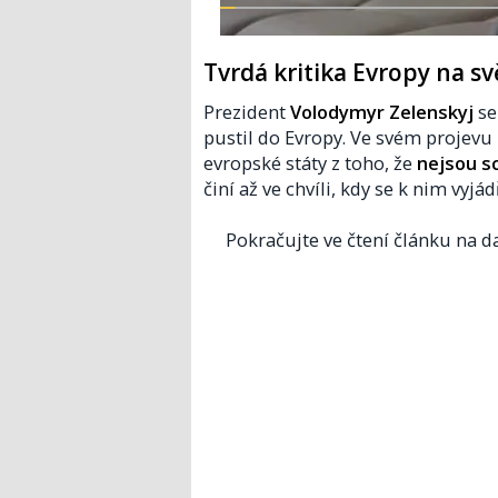
Tvrdá kritika Evropy na s
Prezident
Volodymyr Zelenskyj
se
pustil do Evropy. Ve svém projev
evropské státy z toho, že
nejsou s
činí až ve chvíli, kdy se k nim vyjád
Pokračujte ve čtení článku na da