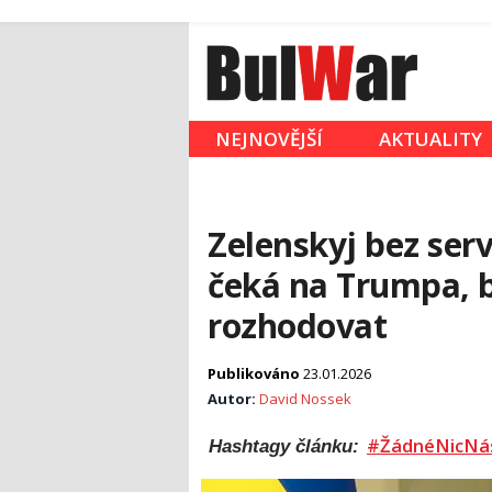
NEJNOVĚJŠÍ
AKTUALITY
Zelenskyj bez serv
čeká na Trumpa, 
rozhodovat
Publikováno
23.01.2026
Autor:
David Nossek
#ŽádnéNicNá
Hashtagy článku: