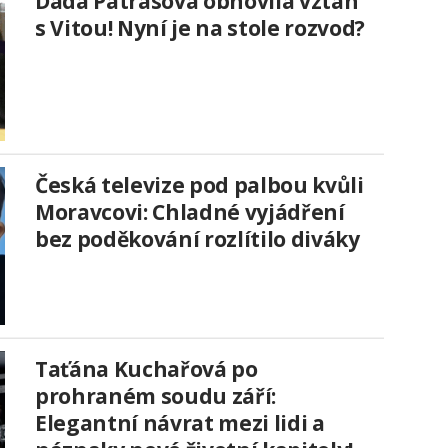
Dáda Patrasová obnovila vztah
s Vitou! Nyní je na stole rozvod?
Česká televize pod palbou kvůli
Moravcovi: Chladné vyjádření
bez poděkování rozlítilo diváky
Taťána Kuchařová po
prohraném soudu září:
Elegantní návrat mezi lidi a