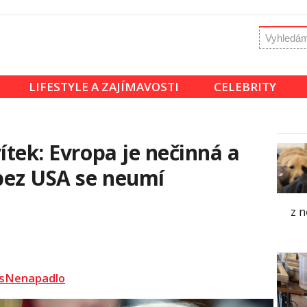
LIFESTYLE A ZAJÍMAVOSTI
CELEBRITY
ítek: Evropa je nečinná a
bez USA se neumí
z n
sNenapadlo