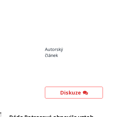
Autorský
článek
Diskuze