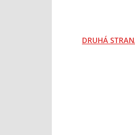
DRUHÁ STRAN