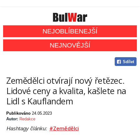
NEJOBLÍBENEJŠÍ
NEJNOVĚJŠÍ
Sdílet
Zemědělci otvírají nový řetězec.
Lidové ceny a kvalita, kašlete na
Lidl s Kauflandem
Publikováno
24.05.2023
Autor:
Redakce
#Zemědělci
Hashtagy článku: