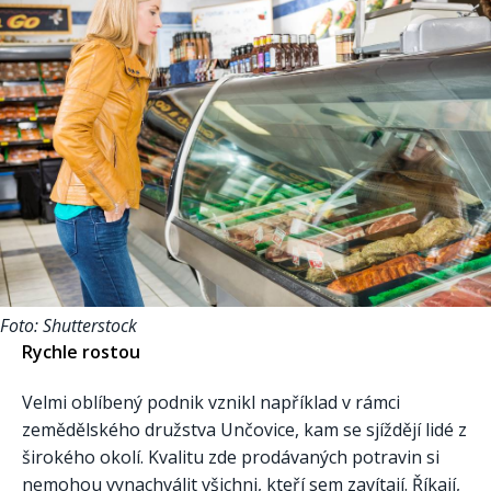
Foto: Shutterstock
Rychle rostou
Velmi oblíbený podnik vznikl například v rámci
zemědělského družstva Unčovice, kam se sjíždějí lidé z
širokého okolí. Kvalitu zde prodávaných potravin si
nemohou vynachválit všichni, kteří sem zavítají. Říkají,