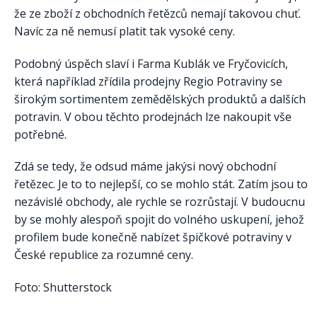
že ze zboží z obchodních řetězců nemají takovou chuť.
Navíc za ně nemusí platit tak vysoké ceny.
Podobný úspěch slaví i Farma Kublák ve Fryčovicích,
která například zřídila prodejny Regio Potraviny se
širokým sortimentem zemědělských produktů a dalších
potravin. V obou těchto prodejnách lze nakoupit vše
potřebné.
Zdá se tedy, že odsud máme jakýsi nový obchodní
řetězec. Je to to nejlepší, co se mohlo stát. Zatím jsou to
nezávislé obchody, ale rychle se rozrůstají. V budoucnu
by se mohly alespoň spojit do volného uskupení, jehož
profilem bude konečně nabízet špičkové potraviny v
České republice za rozumné ceny.
Foto: Shutterstock