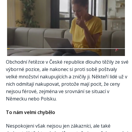
Obchodní řetězce v České republice dlouho těžily ze své
výborné pozice, ale nakonec si proti sobě poštvaly
velké množství nakupujících a zničily ji. Někteří lidé už v
nich odmítají nakupovat, protože mají pocit, že ceny
nejsou férové, zejména ve srovnání se situací v
Německu nebo Polsku.
To nám velmi chybělo
Nespokojeni však nejsou jen zákazníci, ale také