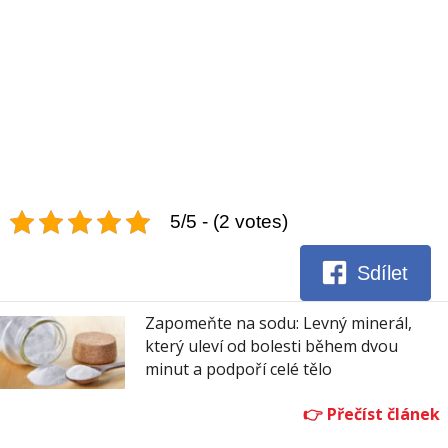
5/5 - (2 votes)
Sdílet
Zapomeňte na sodu: Levný minerál,
který uleví od bolesti během dvou
minut a podpoří celé tělo