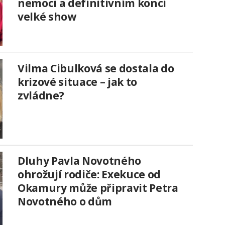
nemoci a definitivním konci
velké show
Vilma Cibulková se dostala do
krizové situace – jak to
zvládne?
Dluhy Pavla Novotného
ohrožují rodiče: Exekuce od
Okamury může připravit Petra
Novotného o dům