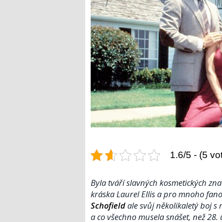
1.6/5 - (5 vo
Byla tváří slavných kosmetických zna
kráska Laurel Ellis a pro mnoho fano
Schofield
ale svůj několikaletý boj s
a co všechno musela snášet, než 28.