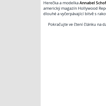
Herečka a modelka
Annabel Schof
americký magazín Hollywood Rep
dlouhé a vyčerpávající bitvě s rako
Pokračujte ve čtení článku na da