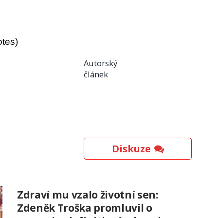
otes)
Autorský
článek
Diskuze
Zdraví mu vzalo životní sen:
Zdeněk Troška promluvil o