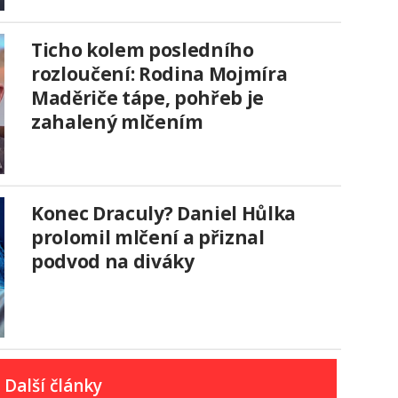
Ticho kolem posledního
rozloučení: Rodina Mojmíra
Maděriče tápe, pohřeb je
zahalený mlčením
Konec Draculy? Daniel Hůlka
prolomil mlčení a přiznal
podvod na diváky
Další články