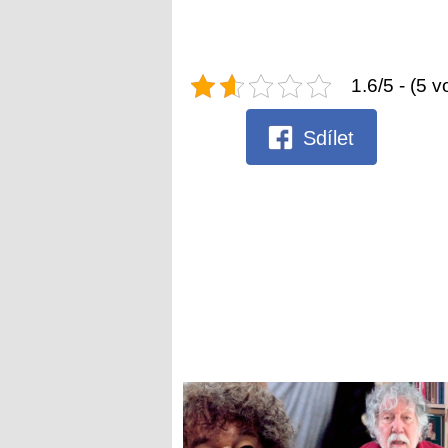
1.6/5 - (5 v
Sdílet