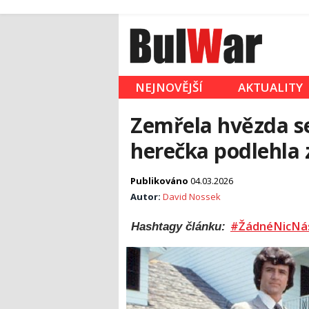
NEJNOVĚJŠÍ
AKTUALITY
Zemřela hvězda se
herečka podlehla 
Publikováno
04.03.2026
Autor:
David Nossek
#ŽádnéNicNá
Hashtagy článku: