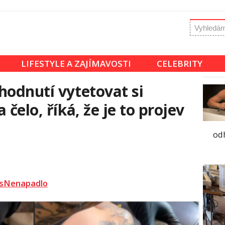
LIFESTYLE A ZAJÍMAVOSTI
CELEBRITY
hodnutí vytetovat si
čelo, říká, že je to projev
odh
sNenapadlo