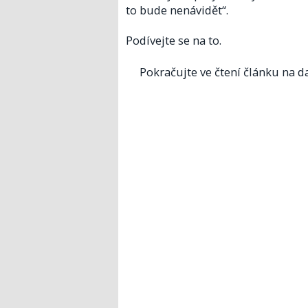
to bude nenávidět“.
Podívejte se na to.
Pokračujte ve čtení článku na da