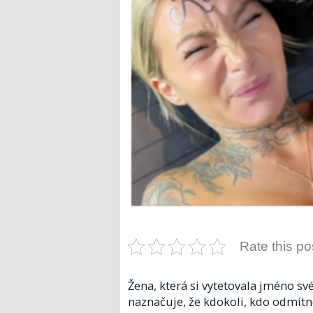
Rate this po
Žena, která si vytetovala jméno sv
naznačuje, že kdokoli, kdo odmítne