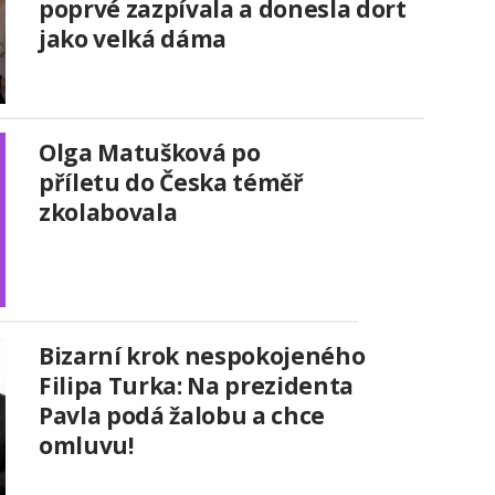
poprvé zazpívala a donesla dort
jako velká dáma
Olga Matušková po
příletu do Česka téměř
zkolabovala
Bizarní krok nespokojeného
Filipa Turka: Na prezidenta
Pavla podá žalobu a chce
omluvu!