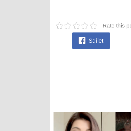
Rate this p
Sdílet