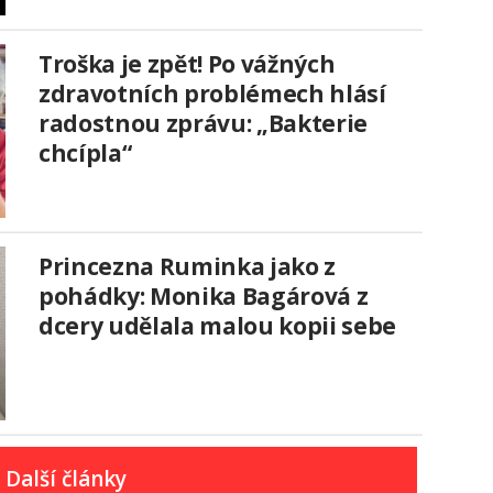
Troška je zpět! Po vážných
zdravotních problémech hlásí
radostnou zprávu: „Bakterie
chcípla“
Princezna Ruminka jako z
pohádky: Monika Bagárová z
dcery udělala malou kopii sebe
Další články