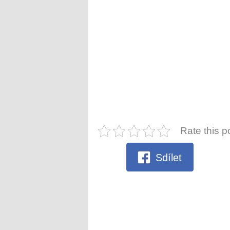
Rate this p
Sdílet