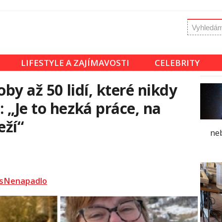
LIFESTYLE A ZAJÍMAVOSTI
CELEBRITY
oby až 50 lidí, které nikdy
 „Je to hezká práce, na
eží“
ne
sNenapadlo