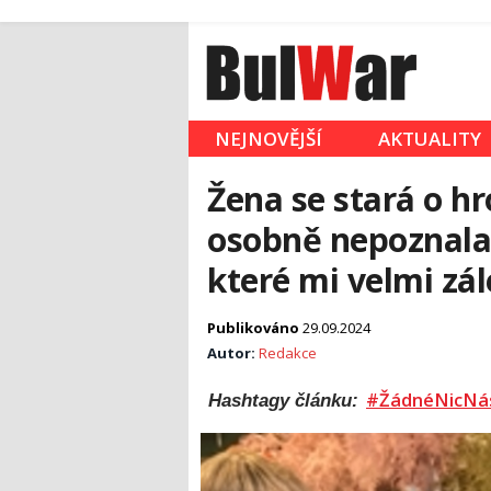
NEJNOVĚJŠÍ
AKTUALITY
Žena se stará o hr
osobně nepoznala:
které mi velmi zál
Publikováno
29.09.2024
Autor:
Redakce
#ŽádnéNicNá
Hashtagy článku: