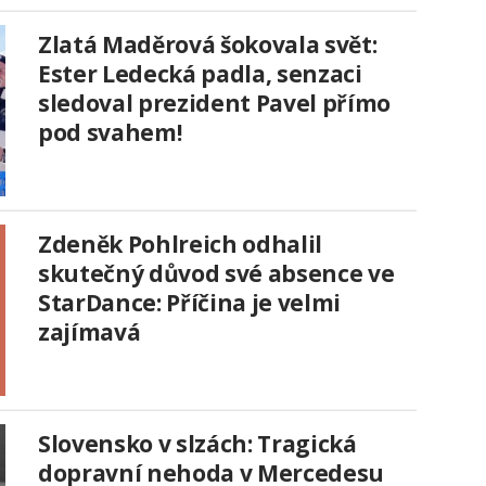
Zlatá Maděrová šokovala svět:
Ester Ledecká padla, senzaci
sledoval prezident Pavel přímo
pod svahem!
Zdeněk Pohlreich odhalil
skutečný důvod své absence ve
StarDance: Příčina je velmi
zajímavá
Slovensko v slzách: Tragická
dopravní nehoda v Mercedesu