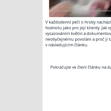
V každodenní péči o hroby nachází 
hodnotu jako pro její klienty. Jak 
vysazováním květin a dokumentová
neobyčejnému povolání a proč ji t
v následujícím článku.
Pokračujte ve čtení článku na da