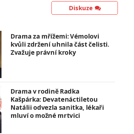
Diskuze
Drama za mřížemi: Vémolovi
kvůli zdržení uhnila část čelisti.
Zvažuje právní kroky
Drama v rodině Radka
Kašpárka: Devatenáctiletou
Natálii odvezla sanitka, lékaři
mluví o možné mrtvici