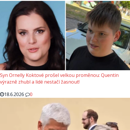
Syn Ornelly Koktové prošel velkou proměnou: Quentin
výrazně zhubl a lidé nestačí žasnout!
18.6.2026
0