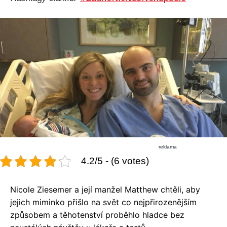
reklama
4.2/5 - (6 votes)
Nicole Ziesemer a její manžel Matthew chtěli, aby
jejich miminko přišlo na svět co nejpřirozenějším
způsobem a těhotenství proběhlo hladce bez