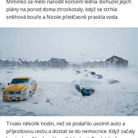
Miminko se mělo narodit koncem ledna. Bohužel jejich
plány na porod doma ztroskotaly, když se strhla
sněhová bouře a Nicole předčasně praskla voda.
Trvalo několik hodin, než se podařilo uvolnit auto a
příjezdovou cestu a dostat se do nemocnice. Když začaly