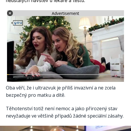
neustálých návštěv u lékaře a testů.
Advertisement
Oba věří, že i ultrazvuk je příliš invazivní a ne zcela
bezpečný pro matku a dítě.
Těhotenství totiž není nemoc a jako přirozený stav
nevyžaduje ve většině případů žádné speciální zásahy.