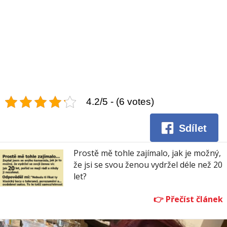
4.2/5 - (6 votes)
Sdílet
Prostě mě tohle zajímalo, jak je možný,
že jsi se svou ženou vydržel déle než 20
let?