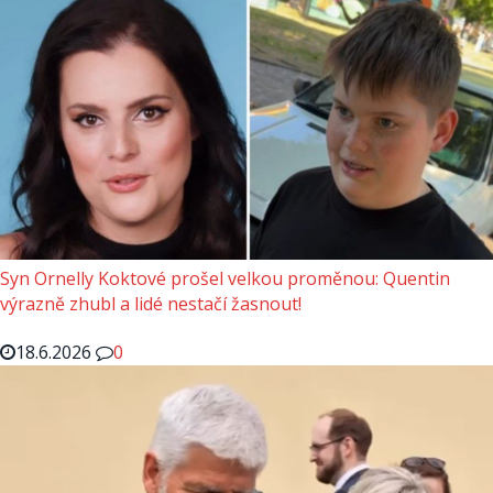
Syn Ornelly Koktové prošel velkou proměnou: Quentin
výrazně zhubl a lidé nestačí žasnout!
18.6.2026
0