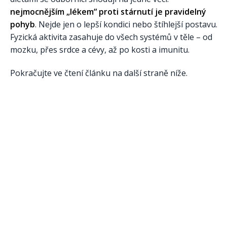
nejmocnějším „lékem“ proti stárnutí je pravidelný
pohyb
. Nejde jen o lepší kondici nebo štíhlejší postavu.
Fyzická aktivita zasahuje do všech systémů v těle – od
mozku, přes srdce a cévy, až po kosti a imunitu.
Pokračujte ve čtení článku na další straně níže.