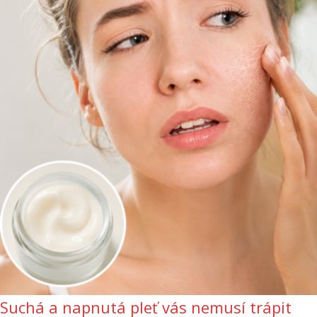
Suchá a napnutá pleť vás nemusí trápit