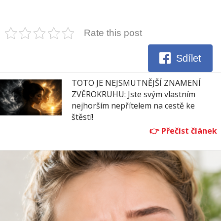
Rate this post
Sdílet
TOTO JE NEJSMUTNĚJŠÍ ZNAMENÍ
ZVĚROKRUHU: Jste svým vlastním
nejhorším nepřítelem na cestě ke
štěstí!