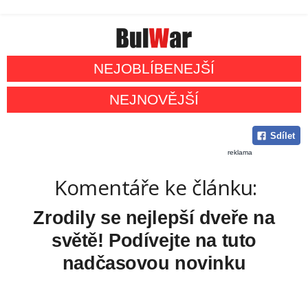
NEJOBLÍBENEJŠÍ
NEJNOVĚJŠÍ
Sdílet
reklama
Komentáře ke článku:
Zrodily se nejlepší dveře na
světě! Podívejte na tuto
nadčasovou novinku