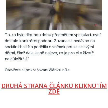
To, co bylo dlouhou dobu předmětem spekulací, nyní
dostalo konkrétní podobu. Zuzana se nedávno na
sociálních sítích podělila o snímek pouze se svými
dětmi, čímž dala jasně najevo, co je pro ni v životě
nejdůležitější.
Otevřete si pokračování článku níže.
DRUHÁ STRANA ČLÁNKU KLIKNUTÍM
ZDE