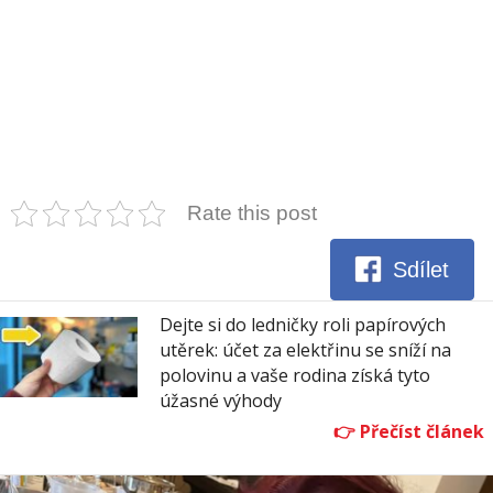
Rate this post
Sdílet
Dejte si do ledničky roli papírových
utěrek: účet za elektřinu se sníží na
polovinu a vaše rodina získá tyto
úžasné výhody