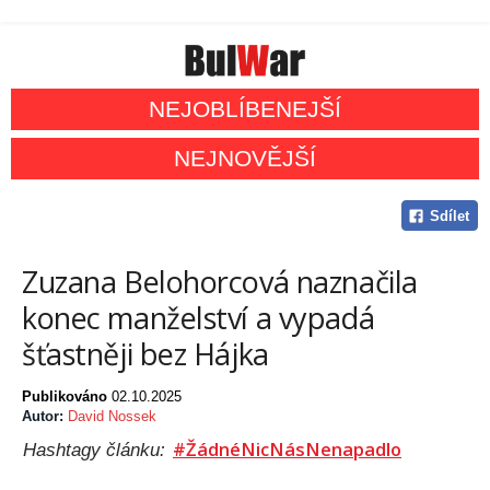
NEJOBLÍBENEJŠÍ
NEJNOVĚJŠÍ
Sdílet
Zuzana Belohorcová naznačila
konec manželství a vypadá
šťastněji bez Hájka
Publikováno
02.10.2025
Autor:
David Nossek
#ŽádnéNicNásNenapadlo
Hashtagy článku: