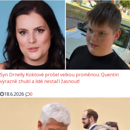
Syn Ornelly Koktové prošel velkou proměnou: Quentin
výrazně zhubl a lidé nestačí žasnout!
18.6.2026
0