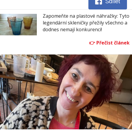
Sdílet
Zapomeňte na plastové náhražky: Tyto
legendární skleničky přežily všechno a
dodnes nemají konkurenci!