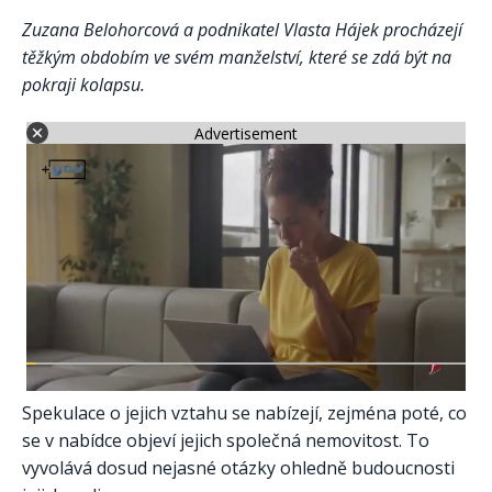
Zuzana Belohorcová a podnikatel Vlasta Hájek procházejí
těžkým obdobím ve svém manželství, které se zdá být na
pokraji kolapsu.
Advertisement
Spekulace o jejich vztahu se nabízejí, zejména poté, co
se v nabídce objeví jejich společná nemovitost. To
vyvolává dosud nejasné otázky ohledně budoucnosti