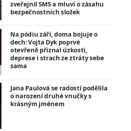
zveřejnil SMS a mluví o zásahu
bezpečnostních složek
Na pódiu září, doma bojuje o
dech: Vojta Dyk poprvé
otevřeně přiznal úzkosti,
deprese i strach ze ztráty sebe
sama
Jana Paulová se radostí podělila
o narození druhé vnučky s
krásným jménem