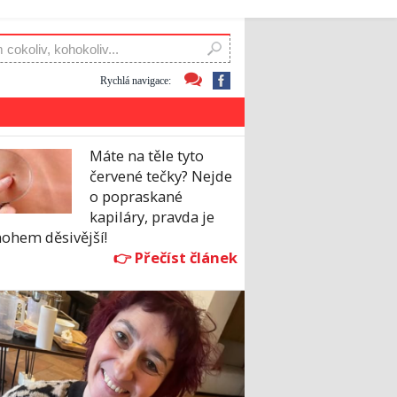
Rychlá navigace:
Máte na těle tyto
červené tečky? Nejde
o popraskané
kapiláry, pravda je
ohem děsivější!