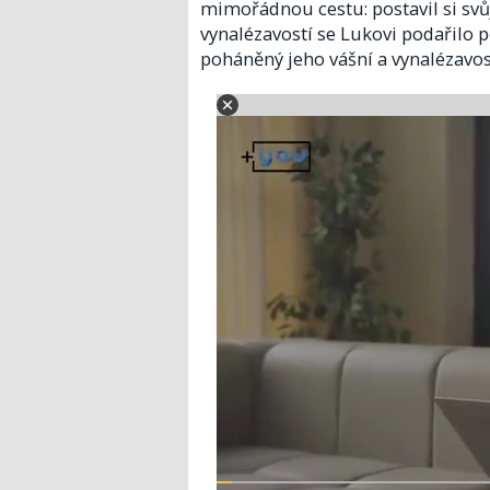
mimořádnou cestu: postavil si svů
vynalézavostí se Lukovi podařilo p
poháněný jeho vášní a vynalézavos