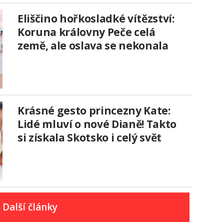
Eliščino hořkosladké vítězství:
Koruna královny Peče celá
země, ale oslava se nekonala
Krásné gesto princezny Kate:
Lidé mluví o nové Dianě! Takto
si získala Skotsko i celý svět
Další články