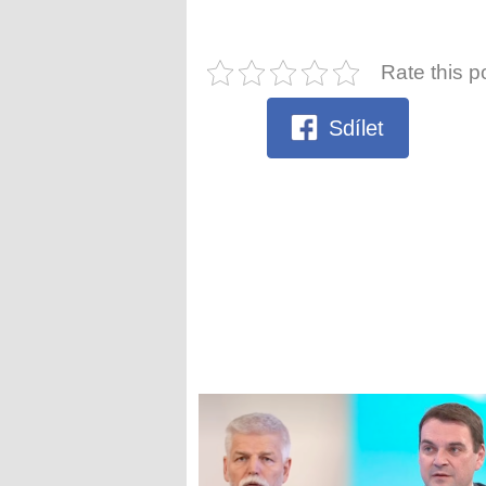
Rate this p
Sdílet