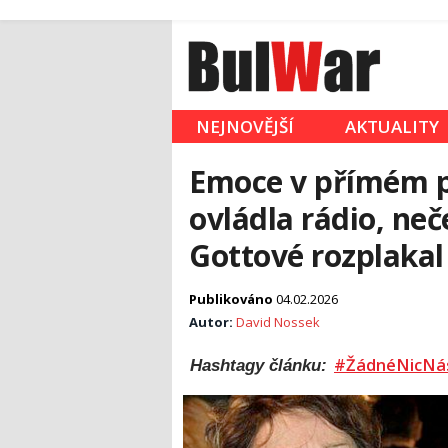
NEJNOVĚJŠÍ
AKTUALITY
Emoce v přímém p
ovládla rádio, ne
Gottové rozplakal
Publikováno
04.02.2026
Autor:
David Nossek
#ŽádnéNicNá
Hashtagy článku: