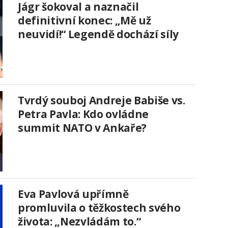
Jágr šokoval a naznačil
definitivní konec: „Mě už
neuvidí!“ Legendě dochází síly
Tvrdý souboj Andreje Babiše vs.
Petra Pavla: Kdo ovládne
summit NATO v Ankaře?
Eva Pavlová upřímně
promluvila o těžkostech svého
života: „Nezvládám to.“