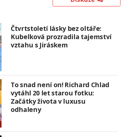
Čtvrtstoletí lásky bez oltáře:
Kubelková prozradila tajemství
vztahu s Jiráskem
To snad není on! Richard Chlad
vytáhl 20 let starou fotku:
Začátky života v luxusu
odhaleny