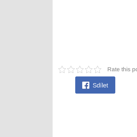
Rate this p
Sdílet