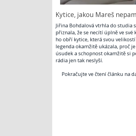
Kytice, jakou Mareš nepama
Jiřina Bohdalová vtrhla do studia 
přiznala, že se necítí úplně ve své
ho obří kytice, která svou velikos
legenda okamžitě ukázala, proč je 
úsudek a schopnost okamžitě si po
rádia jen tak neslyší.
Pokračujte ve čtení článku na da