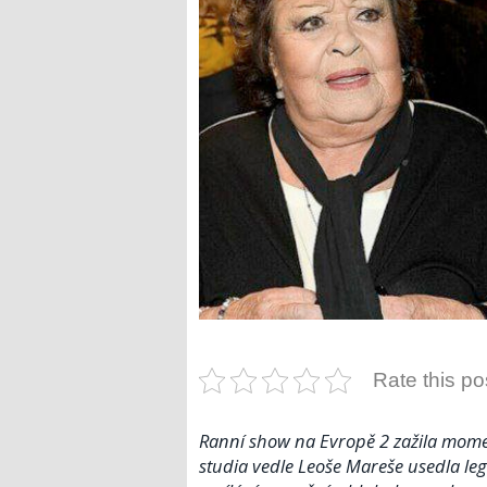
Rate this po
Ranní show na Evropě 2 zažila moment
studia vedle Leoše Mareše usedla leg