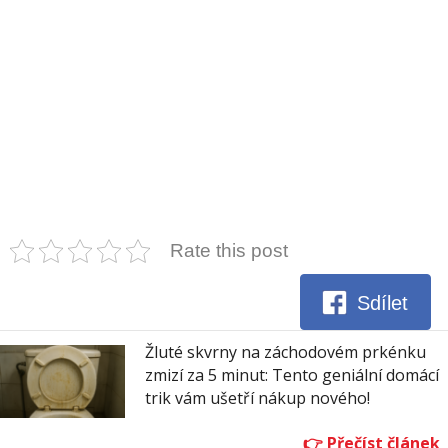
Rate this post
Sdílet
Žluté skvrny na záchodovém prkénku
zmizí za 5 minut: Tento geniální domácí
trik vám ušetří nákup nového!