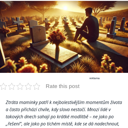
reklama
Rate this post
Ztráta maminky patří k nejbolestivějším momentům života
a často přichází chvíle, kdy slova nestačí. Mnozí lidé v
takových dnech sahají po krátké modlitbě – ne jako po
„řešení“, ale jako po tichém místě, kde se dá nadechnout,