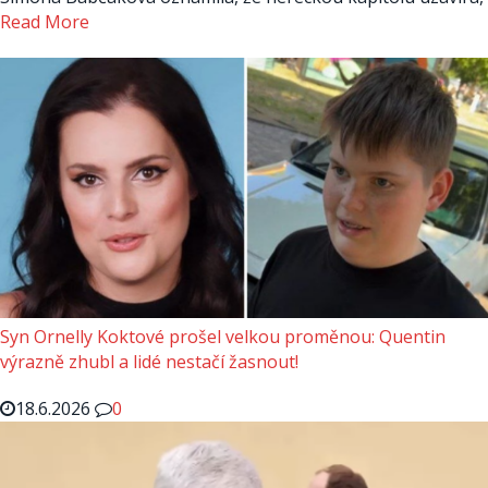
Read More
Syn Ornelly Koktové prošel velkou proměnou: Quentin
výrazně zhubl a lidé nestačí žasnout!
18.6.2026
0