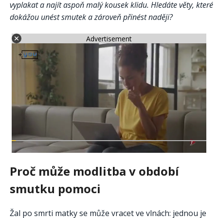
vyplakat a najít aspoň malý kousek klidu. Hledáte věty, které
dokážou unést smutek a zároveň přinést naději?
Advertisement
Proč může modlitba v období
smutku pomoci
Žal po smrti matky se může vracet ve vlnách: jednou je