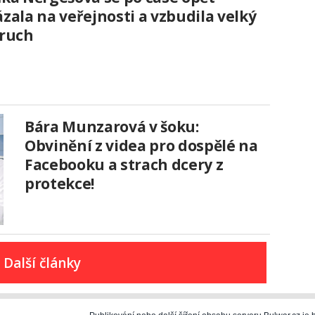
zala na veřejnosti a vzbudila velký
zruch
Bára Munzarová v šoku:
Obvinění z videa pro dospělé na
Facebooku a strach dcery z
protekce!
Další články