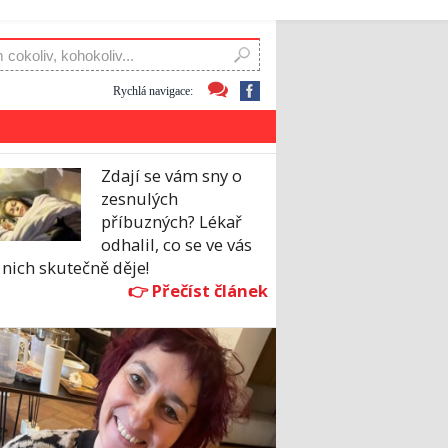
Rychlá navigace:
Zdají se vám sny o
zesnulých
příbuzných? Lékař
odhalil, co se ve vás
 nich skutečně děje!