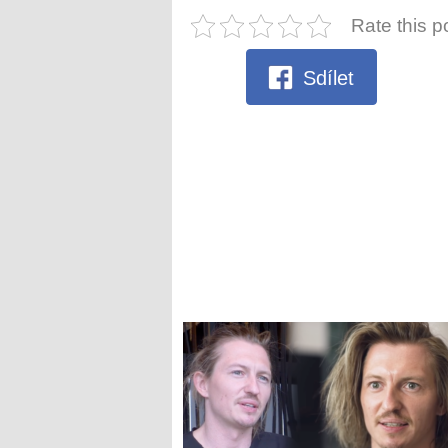
Rate this p
Sdílet