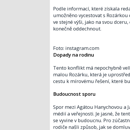
Podle informací, které získala red
umožněno vycestovat s Rozárkou d
ve stejné výši, jako na svou dceru, 
konečně oddechnout.
Foto: instagram.com
Dopady na rodinu
Tento konflikt má nepochybně vel
malou Rozárku, která je uprostře
cestu k mírovému řešení, které bu
Budoucnost sporu
Spor mezi Agátou Hanychovou a 
médií a veřejnosti. Je jasné, že te
se vyvine v budoucnu. Pro zúčastn
rodiče našli způsob, jak se domluvit