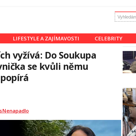
LIFESTYLE A ZAJÍMAVOSTI
CELEBRITY
ích vyžívá: Do Soukupa
ávnička se kvůli němu
 popírá
sNenapadlo