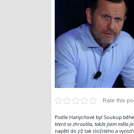
Rate this po
Podle Hanychové byl Soukup bě
která se zhroutila, takže jsem měla ji
napětí do již tak složitého a vyost