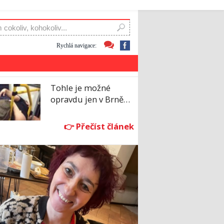
Rychlá navigace:
Tohle je možné
opravdu jen v Brně…