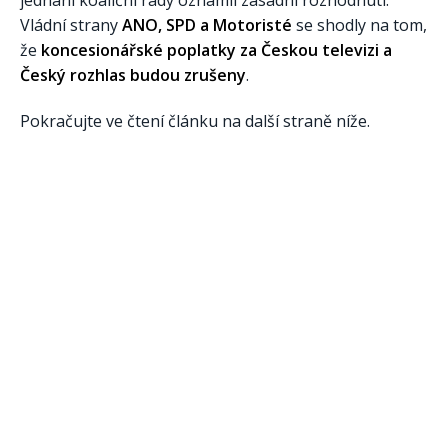
jednání koaliční rady oznámil zásadní rozhodnutí.
Vládní strany
ANO, SPD a Motoristé
se shodly na tom,
že
koncesionářské poplatky za Českou televizi a
Český rozhlas budou zrušeny
.
Pokračujte ve čtení článku na další straně níže.