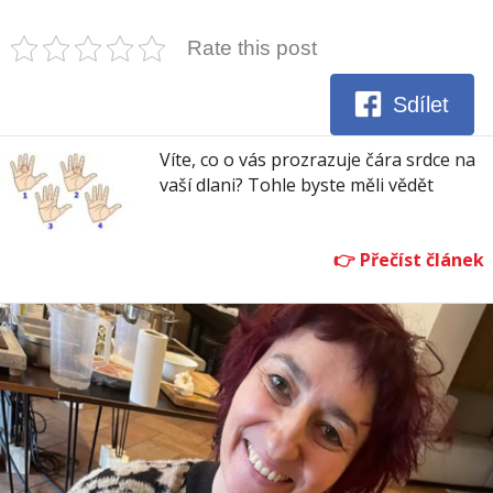
Rate this post
Sdílet
Víte, co o vás prozrazuje čára srdce na
vaší dlani? Tohle byste měli vědět