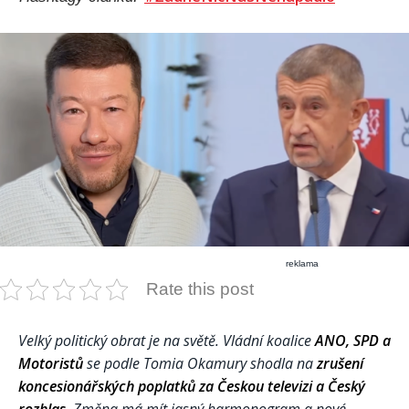
reklama
Rate this post
Velký politický obrat je na světě. Vládní koalice
ANO, SPD a
Motoristů
se podle Tomia Okamury shodla na
zrušení
koncesionářských poplatků za Českou televizi a Český