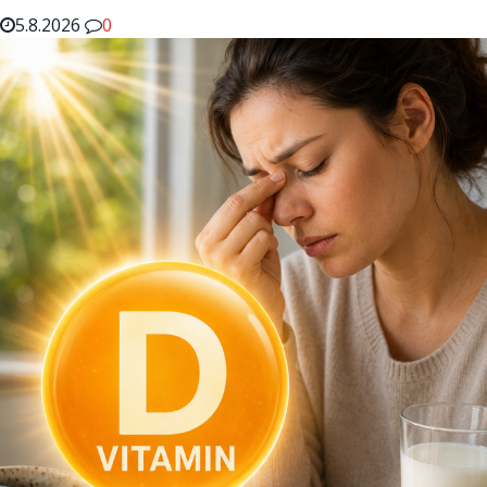
5.8.2026
0