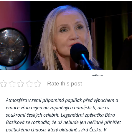
reklama
Rate this post
Atmosféra v zemi připomíná papiňák před výbuchem a
emoce vřou nejen na zaplněných náměstích, ale i v
soukromí českých celebrit. Legendární zpěvačka Bára
Basiková se rozhodla, že už nebude jen nečinně přihlížet
politickému chaosu, který aktuálně svírá Česko. V