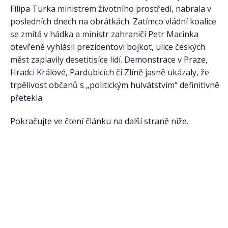
Filipa Turka ministrem životního prostředí, nabrala v
posledních dnech na obrátkách. Zatímco vládní koalice
se zmítá v hádka a ministr zahraničí Petr Macinka
otevřeně vyhlásil prezidentovi bojkot, ulice českých
měst zaplavily desetitisíce lidí. Demonstrace v Praze,
Hradci Králové, Pardubicích či Zlíně jasně ukázaly, že
trpělivost občanů s „politickým hulvátstvím“ definitivně
přetekla.
Pokračujte ve čtení článku na další straně níže.