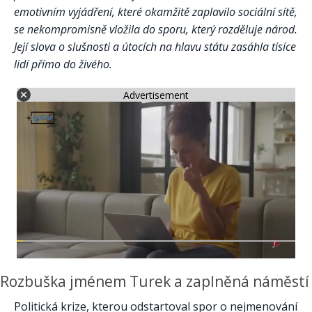
emotivním vyjádření, které okamžitě zaplavilo sociální sítě,
se nekompromisně vložila do sporu, který rozděluje národ.
Její slova o slušnosti a útocích na hlavu státu zasáhla tisíce
lidí přímo do živého.
Advertisement
Rozbuška jménem Turek a zaplněná náměstí
Politická krize, kterou odstartoval spor o nejmenování