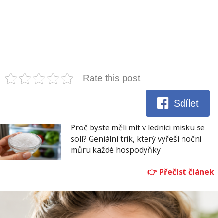
Rate this post
Sdílet
Proč byste měli mít v lednici misku se
solí? Geniální trik, který vyřeší noční
můru každé hospodyňky