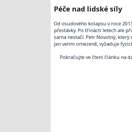
Péče nad lidské síly
Od osudového kolapsu v roce 2013
přestávky. Po třinácti letech ale 
sama nestačí. Petr Novotný, který
jen velmi omezeně, vyžaduje fyzic
Pokračujte ve čtení článku na da