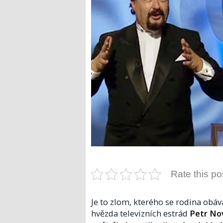
Rate this po
Je to zlom, kterého se rodina obáv
hvězda televizních estrád
Petr No