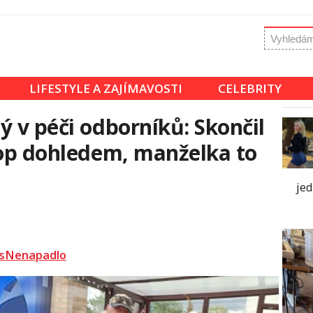
LIFESTYLE A ZAJÍMAVOSTI
CELEBRITY
ý v péči odborníků: Skončil
top dohledem, manželka to
je
sNenapadlo