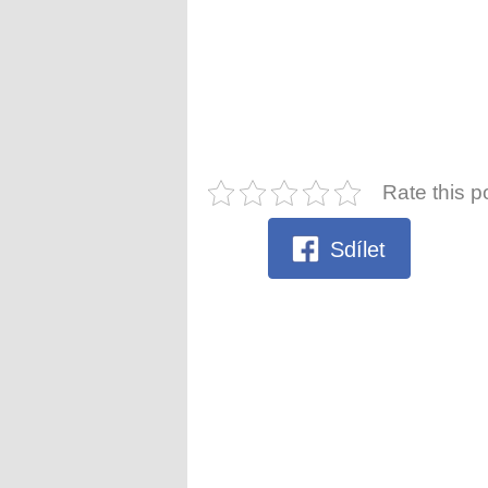
Rate this p
Sdílet