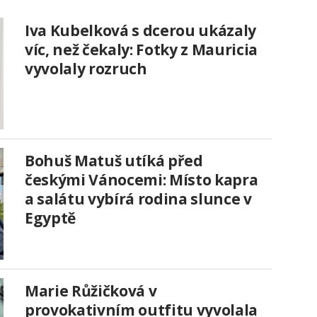
Iva Kubelková s dcerou ukázaly
víc, než čekaly: Fotky z Mauricia
vyvolaly rozruch
Bohuš Matuš utíká před
českými Vánocemi: Místo kapra
a salátu vybírá rodina slunce v
Egyptě
Marie Růžičková v
provokativním outfitu vyvolala