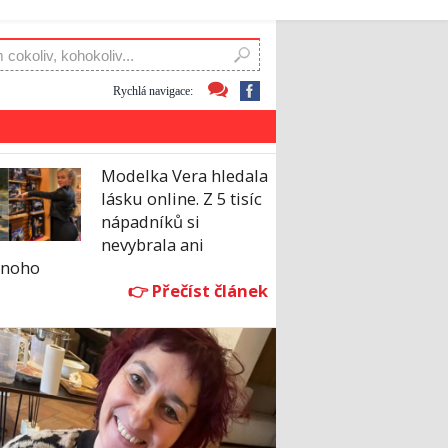
Rychlá navigace:
Modelka Vera hledala
lásku online. Z 5 tisíc
nápadníků si
nevybrala ani
dnoho