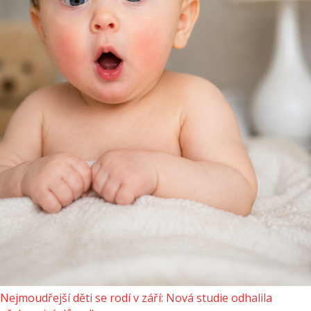
Nejmoudřejší děti se rodí v září: Nová studie odhalila