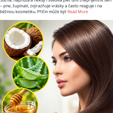
– pne, šupinatí, zvýrazňuje vrásky a často reaguje i na
běžnou kosmetiku. Příčin může být
Read More