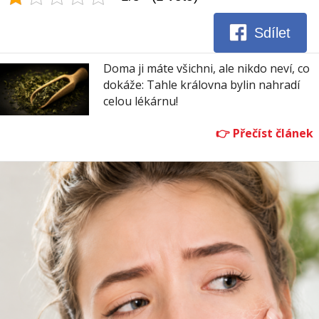
Sdílet
Doma ji máte všichni, ale nikdo neví, co
dokáže: Tahle královna bylin nahradí
celou lékárnu!