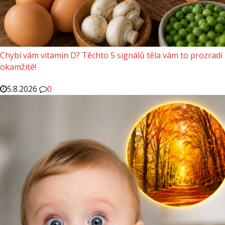
Chybí vám vitamin D? Těchto 5 signálů těla vám to prozradí
okamžitě!
5.8.2026
0