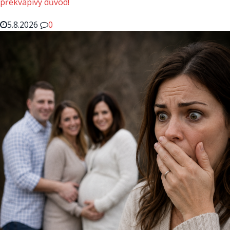
překvapivý důvod!
5.8.2026
0