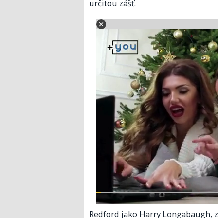
určitou zášť.
Redford jako Harry Longabaugh, 