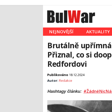
NEJNOVĚJŠÍ
AKTUALITY
Brutálně upřímná
Přiznal, co si doo
Redfordovi
Publikováno
18.12.2024
Autor:
Redakce
#ŽádnéNicNá
Hashtagy článku: