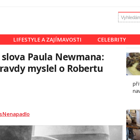
LIFESTYLE A ZAJÍMAVOSTI
CELEBRITY
 slova Paula Newmana:
pravdy myslel o Robertu
při
nav
sNenapadlo