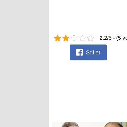
2.2/5 - (5 v
Sdílet