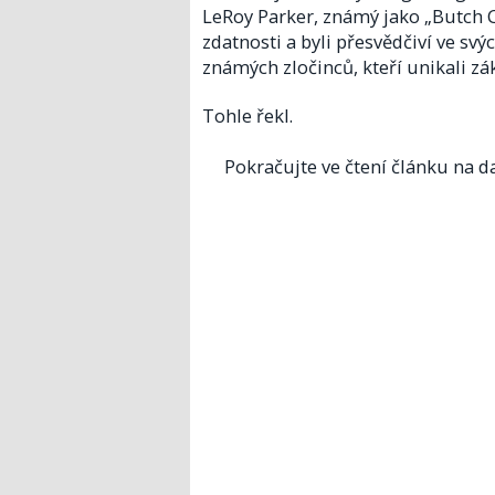
LeRoy Parker, známý jako „Butch 
zdatnosti a byli přesvědčiví ve sv
známých zločinců, kteří unikali zá
Tohle řekl.
Pokračujte ve čtení článku na da