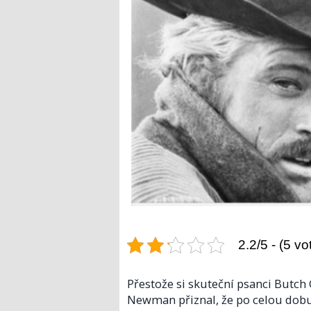
2.2/5 - (5 vo
Přestože si skuteční psanci Butch 
Newman přiznal, že po celou dob