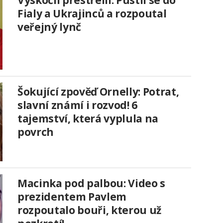
Fialy a Ukrajinců a rozpoutal
veřejný lynč
Šokující zpověď Ornelly: Potrat,
slavní známí i rozvod! 6
tajemství, která vyplula na
povrch
Macinka pod palbou: Video s
prezidentem Pavlem
rozpoutalo bouři, kterou už