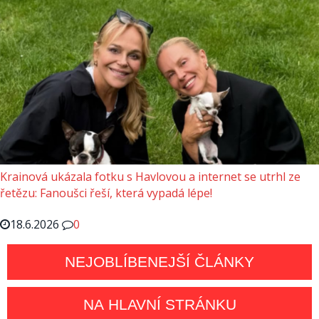
Krainová ukázala fotku s Havlovou a internet se utrhl ze
řetězu: Fanoušci řeší, která vypadá lépe!
18.6.2026
0
NEJOBLÍBENEJŠÍ ČLÁNKY
NA HLAVNÍ STRÁNKU