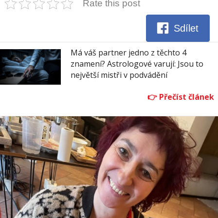
Rate this post
Sdílet
Má váš partner jedno z těchto 4
znamení? Astrologové varují: Jsou to
největší mistři v podvádění