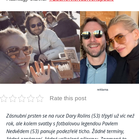
reklama
Rate this post
Zásnubní prsten se na ruce Dary Rolins (53) třpytí už víc než
rok, ale kolem svatby s fotbalovou legendou Pavlem
Nedvědem (53) panuje podezřelé ticho. Žádné termíny,