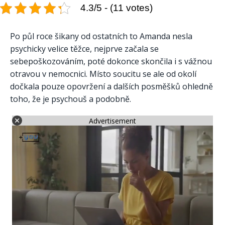
4.3/5 - (11 votes)
Po půl roce šikany od ostatních to Amanda nesla
psychicky velice těžce, nejprve začala se
sebepoškozováním, poté dokonce skončila i s vážnou
otravou v nemocnici. Místo soucitu se ale od okolí
dočkala pouze opovržení a dalších posměšků ohledně
toho, že je psychouš a podobně.
Advertisement