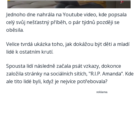
Jednoho dne nahrála na Youtube video, kde popsala
celý svůj nešťastný příběh, o pár týdnů později se
oběsila.
Velice tvrdá ukázka toho, jak dokážou být děti a mladí
lidé k ostatním krutí.
Spousta lidí následně začala psát vzkazy, dokonce
založila stránky na sociálních sítích, "R.I.P. Amanda". Kde
ale tito lidé byli, když je nejvíce potřebovala?
reklama