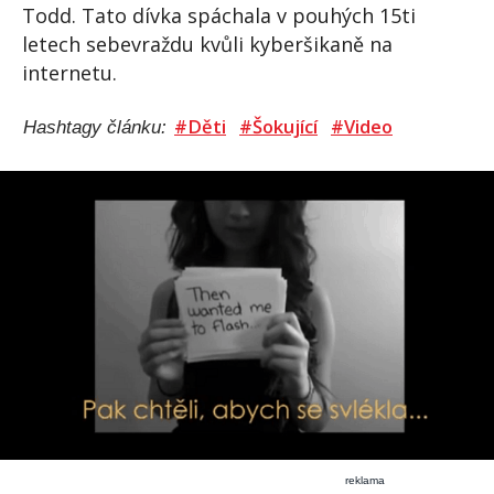
Todd. Tato dívka spáchala v pouhých 15ti
letech sebevraždu kvůli kyberšikaně na
internetu.
#Děti
#Šokující
#Video
Hashtagy článku:
reklama