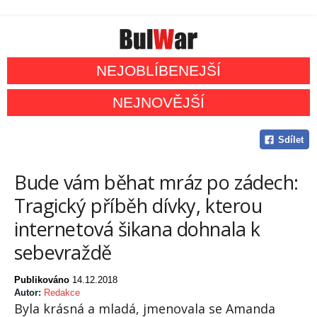
NEJOBLÍBENEJŠÍ
NEJNOVĚJŠÍ
Sdílet
Bude vám běhat mráz po zádech:
Tragický příběh dívky, kterou
internetová šikana dohnala k
sebevraždě
Publikováno
14.12.2018
Autor:
Redakce
Byla krásná a mladá, jmenovala se Amanda