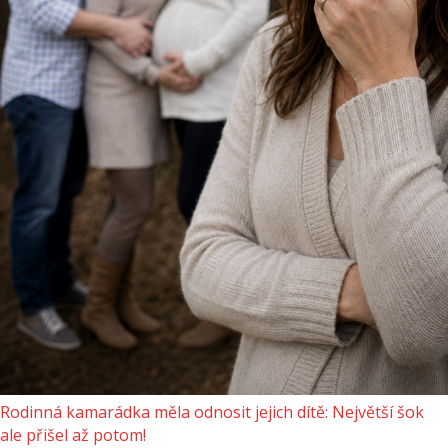
Rodinná kamarádka měla odnosit jejich dítě: Největší šok
ale přišel až potom!