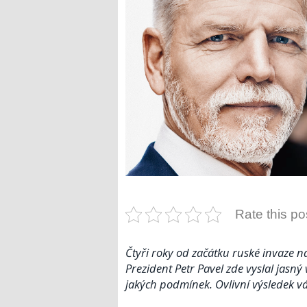
Rate this po
Čtyři roky od začátku ruské invaze na
Prezident Petr Pavel zde vyslal jasný
jakých podmínek. Ovlivní výsledek v