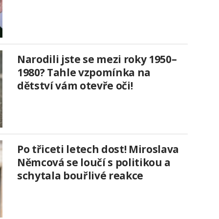
Narodili jste se mezi roky 1950–
1980? Tahle vzpomínka na
dětství vám otevře oči!
Po třiceti letech dost! Miroslava
Němcová se loučí s politikou a
schytala bouřlivé reakce