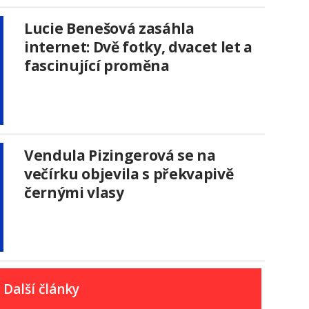
Lucie Benešová zasáhla
internet: Dvě fotky, dvacet let a
fascinující proměna
Vendula Pizingerová se na
večírku objevila s překvapivě
černými vlasy
Další články