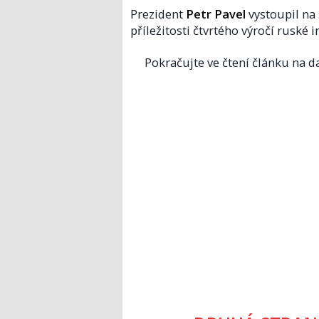
Prezident
Petr Pavel
vystoupil na
příležitosti čtvrtého výročí ruské i
Pokračujte ve čtení článku na da