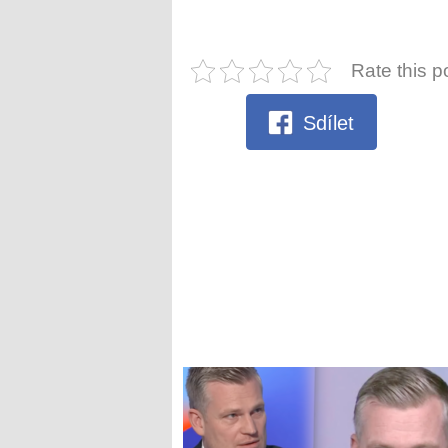
Rate this p
Sdílet