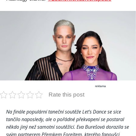
reklama
Rate this post
Na finále populární taneční soutěže Let's Dance se sice
tančilo naposledy, ale o pořádné překvapení se postaral
někdo jiný než samotní soutěžící. Eva Burešová dorazila se
svým partnerem Přemkem Forejtem, kterého fanoušci