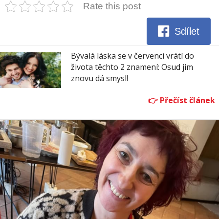
Rate this post
Sdílet
Bývalá láska se v červenci vrátí do
života těchto 2 znamení: Osud jim
znovu dá smysl!