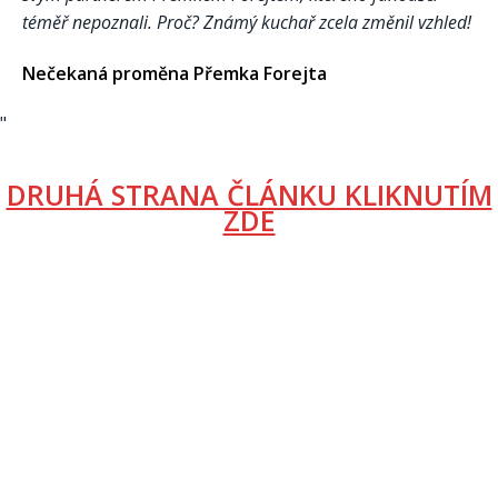
téměř nepoznali. Proč? Známý kuchař zcela změnil vzhled!
Nečekaná proměna Přemka Forejta
"
DRUHÁ STRANA ČLÁNKU KLIKNUTÍM
ZDE