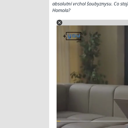
absolutní vrchol šoubyznysu. Co stoj
Homola?