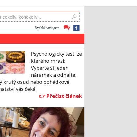
Rychlá navigace:
Psychologický test, ze
kterého mrazí:
Vyberte si jeden
náramek a odhalte,
ký krutý osud nebo pohádkové
atství vás čeká