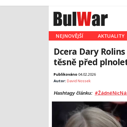
NEJNOVĚJŠÍ
AKTUALITY
Dcera Dary Rolins
těsně před plnolet
Publikováno
04.02.2026
Autor:
David Nossek
#ŽádnéNicNá
Hashtagy článku: