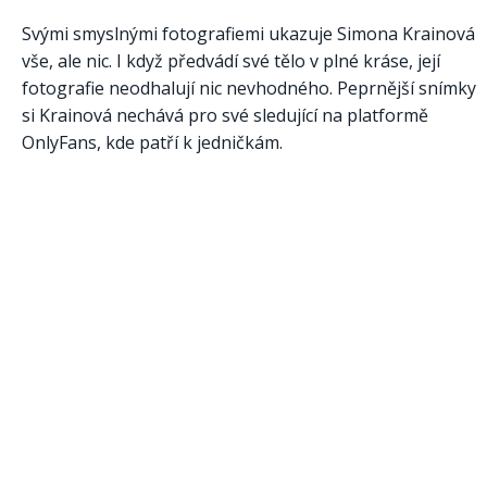
Svými smyslnými fotografiemi ukazuje Simona Krainová
vše, ale nic. I když předvádí své tělo v plné kráse, její
fotografie neodhalují nic nevhodného. Peprnější snímky
si Krainová nechává pro své sledující na platformě
OnlyFans, kde patří k jedničkám.