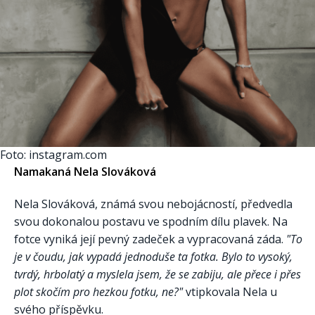
Foto: instagram.com
Namakaná Nela Slováková
Nela Slováková, známá svou nebojácností, předvedla
svou dokonalou postavu ve spodním dílu plavek. Na
fotce vyniká její pevný zadeček a vypracovaná záda.
"To
je v čoudu, jak vypadá jednoduše ta fotka. Bylo to vysoký,
tvrdý, hrbolatý a myslela jsem, že se zabiju, ale přece i přes
plot skočím pro hezkou fotku, ne?"
vtipkovala Nela u
svého příspěvku.