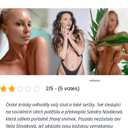
reklama
2/5 - (5 votes)
České krásky odhodily svůj stud a také svršky. Své sledující
na sociálních sítích potěšila a překvapila Sandra Nováková,
která sdílela pořádně žhavý snímek. Pozadu nezůstala ani
Nela Slováková, jež ukázala svou božskou vymakanou