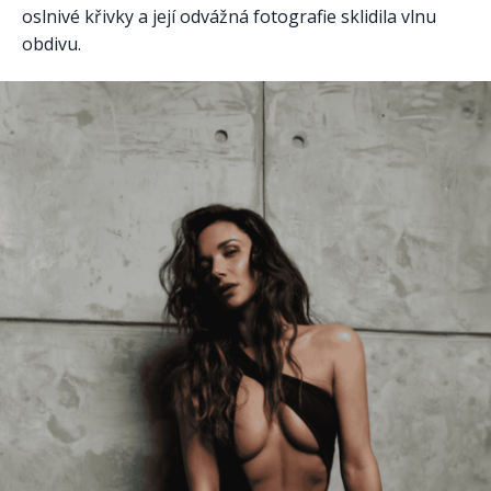
oslnivé křivky a její odvážná fotografie sklidila vlnu
obdivu.