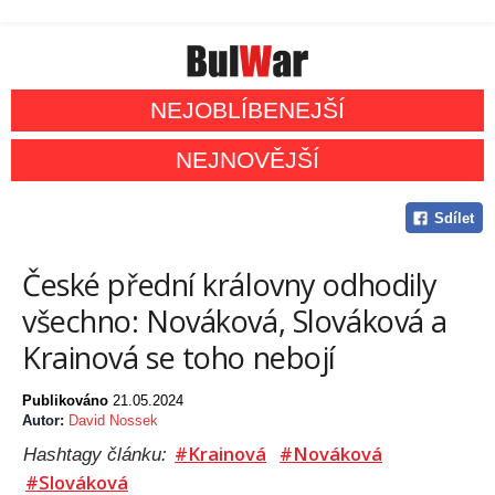
NEJOBLÍBENEJŠÍ
NEJNOVĚJŠÍ
Sdílet
České přední královny odhodily
všechno: Nováková, Slováková a
Krainová se toho nebojí
Publikováno
21.05.2024
Autor:
David Nossek
#Krainová
#Nováková
Hashtagy článku:
#Slováková