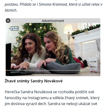
postavu. Přidala se i Simona Krainová, která si užívá relax v
lázních.
Advertisement
Žhavé snímky Sandry Novákové
Herečka Sandra Nováková se rozhodla potěšit své
fanoušky na Instagramu a sdílela žhavý snímek, který
jim doslova vyrazil dech. Sandra se nebojí ukázat své