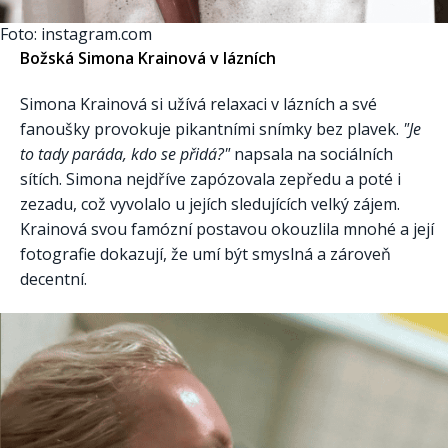
Foto: instagram.com
Božská Simona Krainová v lázních
Simona Krainová si užívá relaxaci v lázních a své
fanoušky provokuje pikantními snímky bez plavek.
"Je
to tady paráda, kdo se přidá?"
napsala na sociálních
sítích. Simona nejdříve zapózovala zepředu a poté i
zezadu, což vyvolalo u jejích sledujících velký zájem.
Krainová svou famózní postavou okouzlila mnohé a její
fotografie dokazují, že umí být smyslná a zároveň
decentní.