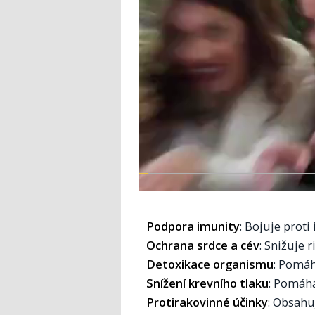
Podpora imunity
: Bojuje proti
Ochrana srdce a cév
: Snižuje r
Detoxikace organismu
: Pomáh
Snížení krevního tlaku
: Pomáhá
Protirakovinné účinky
: Obsahu