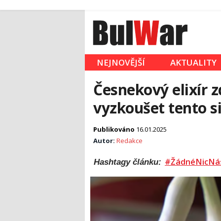
NEJNOVĚJŠÍ
AKTUALITY
Česnekový elixír z
vyzkoušet tento s
Publikováno
16.01.2025
Autor:
Redakce
#ŽádnéNicNá
Hashtagy článku: