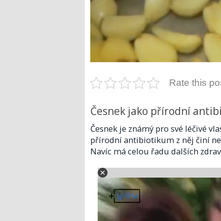
Rate this po
Česnek jako přírodní anti
Česnek je známý pro své léčivé vlas
přírodní antibiotikum z něj činí n
Navíc má celou řadu dalších zdrav