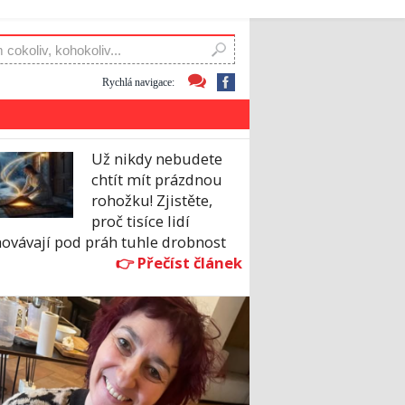
Rychlá navigace:
Už nikdy nebudete
chtít mít prázdnou
rohožku! Zjistěte,
proč tisíce lidí
hovávají pod práh tuhle drobnost