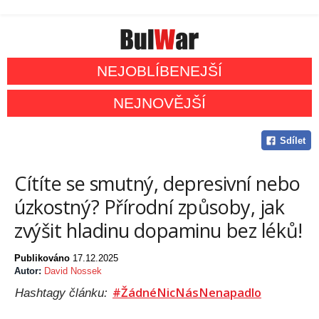
NEJOBLÍBENEJŠÍ
NEJNOVĚJŠÍ
Sdílet
Cítíte se smutný, depresivní nebo
úzkostný? Přírodní způsoby, jak
zvýšit hladinu dopaminu bez léků!
Publikováno
17.12.2025
Autor:
David Nossek
#ŽádnéNicNásNenapadlo
Hashtagy článku: