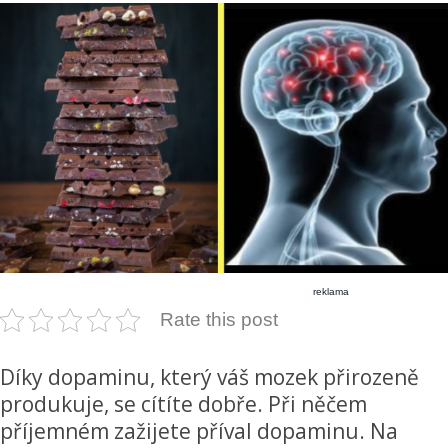
reklama
Rate this post
Díky dopaminu, který váš mozek přirozeně
produkuje, se cítíte dobře. Při něčem
příjemném zažijete příval dopaminu. Na