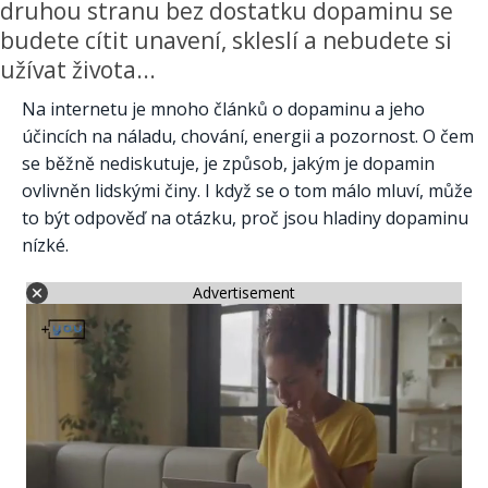
druhou stranu bez dostatku dopaminu se
budete cítit unavení, skleslí a nebudete si
užívat života...
Na internetu je mnoho článků o dopaminu a jeho
účincích na náladu, chování, energii a pozornost. O čem
se běžně nediskutuje, je způsob, jakým je dopamin
ovlivněn lidskými činy. I když se o tom málo mluví, může
to být odpověď na otázku, proč jsou hladiny dopaminu
nízké.
Advertisement