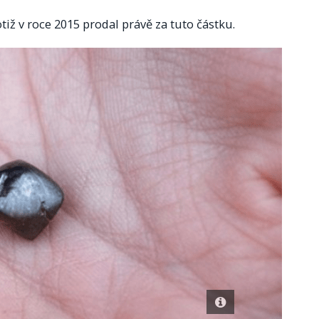
tiž v roce 2015 prodal právě za tuto částku.