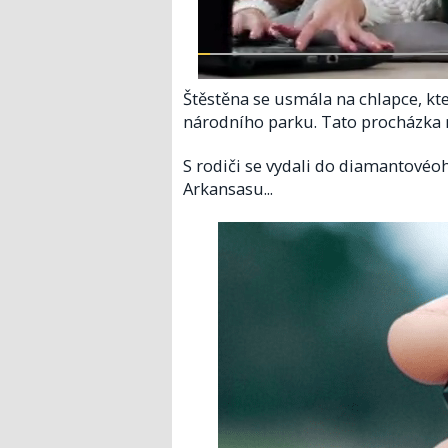
Štěstěna se usmála na chlapce, kt
národního parku. Tato procházka 
S rodiči se vydali do diamantové
Arkansasu...