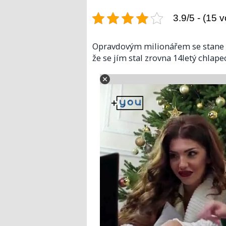
3.9/5 - (15 v
Opravdovým milionářem se stane za
že se jím stal zrovna 14letý chlap