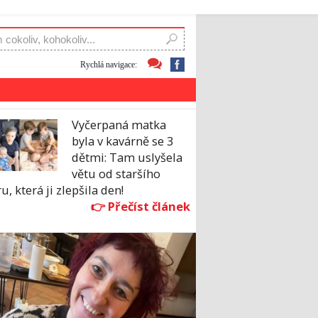
Rychlá navigace:
Vyčerpaná matka
byla v kavárně se 3
dětmi: Tam uslyšela
větu od staršího
u, která ji zlepšila den!