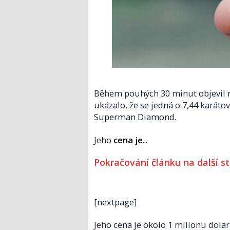
Během pouhých 30 minut objevil m
ukázalo, že se jedná o 7,44 karát
Superman Diamond.
Jeho
cena
je
...
Pokračování článku na další s
[nextpage]
Jeho cena je okolo 1 milionu dola