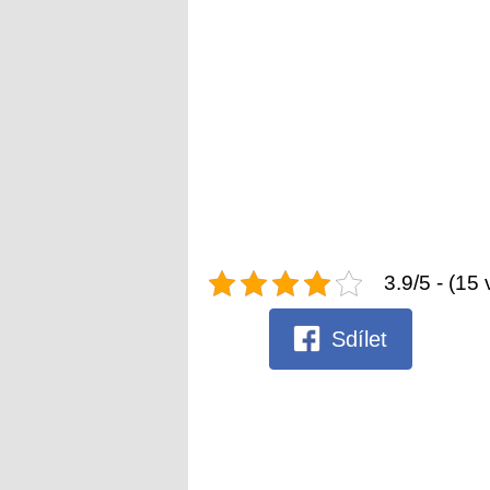
3.9/5 - (15 
Sdílet