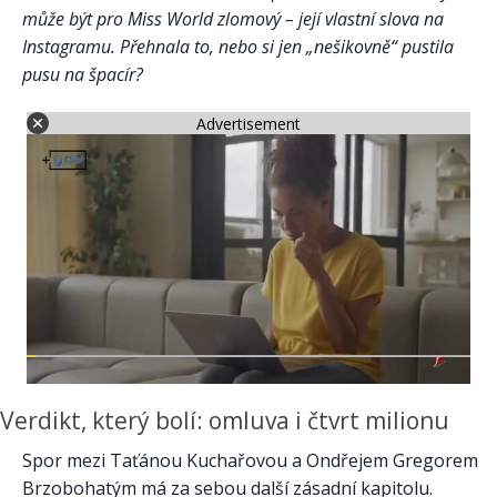
může být pro Miss World zlomový – její vlastní slova na
Instagramu. Přehnala to, nebo si jen „nešikovně“ pustila
pusu na špacír?
Advertisement
Verdikt, který bolí: omluva i čtvrt milionu
Spor mezi Taťánou Kuchařovou a Ondřejem Gregorem
Brzobohatým má za sebou další zásadní kapitolu.