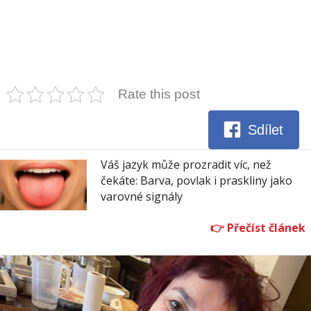
Rate this post
Sdílet
Váš jazyk může prozradit víc, než
čekáte: Barva, povlak i praskliny jako
varovné signály