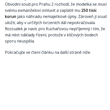
Obvodní soud pro Prahu 2 rozhodl, že modelka se musí
svému exmanželovi omluvit a zaplatit mu
250 tisíc
korun
jako náhradu nemajetkové újmy. Zároveň jí soud
uložil, aby v určitých tvrzeních dál nepokračovala.
Rozsudek je navíc pro Kuchařovou nepříjemný i tím, že
má nést náklady řízení, protože v klíčových bodech
sporu neuspěla.
Pokračujte ve čtení článku na další straně níže.