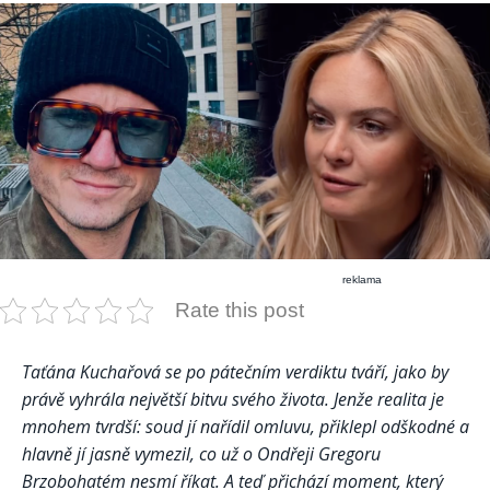
reklama
Rate this post
Taťána Kuchařová se po pátečním verdiktu tváří, jako by
právě vyhrála největší bitvu svého života. Jenže realita je
mnohem tvrdší: soud jí nařídil omluvu, přiklepl odškodné a
hlavně jí jasně vymezil, co už o Ondřeji Gregoru
Brzobohatém nesmí říkat. A teď přichází moment, který