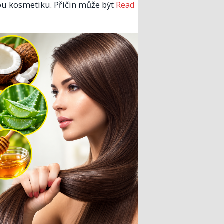
u kosmetiku. Příčin může být
Read