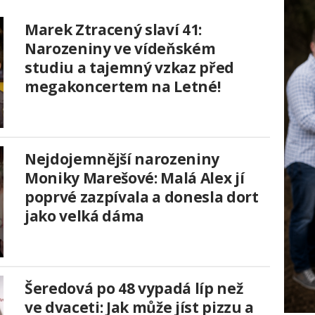
Marek Ztracený slaví 41:
Narozeniny ve vídeňském
studiu a tajemný vzkaz před
megakoncertem na Letné!
Nejdojemnější narozeniny
Moniky Marešové: Malá Alex jí
poprvé zazpívala a donesla dort
jako velká dáma
Šeredová po 48 vypadá líp než
ve dvaceti: Jak může jíst pizzu a