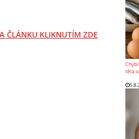
A ČLÁNKU KLIKNUTÍM ZDE
Chybí
těla 
5.8.