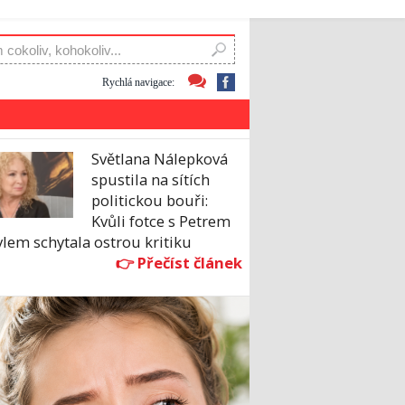
Rychlá navigace:
Světlana Nálepková
spustila na sítích
politickou bouři:
Kvůli fotce s Petrem
lem schytala ostrou kritiku