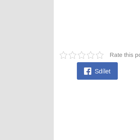
Rate this p
Sdílet