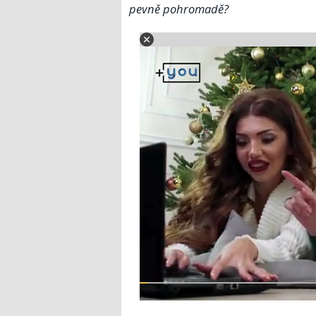
pevně pohromadě?