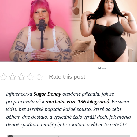
reklama
Rate this post
Influencerka
Sugar Denny
otevřeně přiznala, jak se
propracovala až k
morbidní váze 136 kilogramů
. Ve svém
videu bez servítek popsala každé sousto, které do sebe
během dne dostala, a výsledné číslo vyráží dech. Jak mohla
denně spořádat téměř pět tisíc kalorií a vůbec to neřešit?