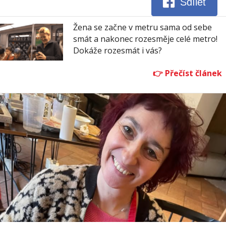
Sdílet
Žena se začne v metru sama od sebe
smát a nakonec rozesměje celé metro!
Dokáže rozesmát i vás?