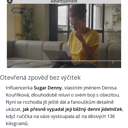
Advertisement
Otevřená zpověď bez výčitek
Influencerka
Sugar Denny
, vlastním jménem Denisa
Kouřílková, dlouhodobě mluví o svém boji s obezitou.
Nyní se rozhodla jít ještě dál a fanouškům detailně
ukázat,
jak přesně vypadal její běžný denní jídelníček
,
když ručička na váze vystoupala až na děsivých 136
kilogramů.